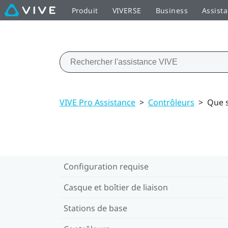
Produit
VIVERSE
Business
Assist
VIVE Pro Assistance
>
Contrôleurs
>
Que s
Configuration requise
Casque et boîtier de liaison
Stations de base