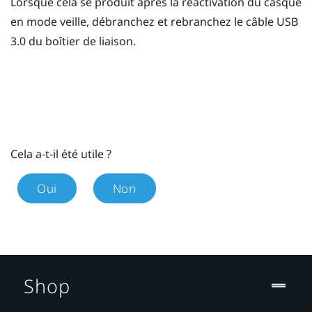
Lorsque cela se produit après la réactivation du casque
en mode veille, débranchez et rebranchez le câble USB
3.0 du boîtier de liaison.
Cela a-t-il été utile ?
Oui
Non
Shop