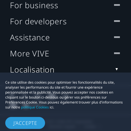
For business
For developers
Assistance
More VIVE
Localisation
Ce site utilise des cookies pour optimiser les fonctionnalités du site,
analyser les performances du site et fournir une expérience
personnalisée et la publicité. Vous pouvez accepter nos cookies en
cliquant sur le bouton ci-dessous ou gérer vos préférences sur
Préférences Cookie. Vous pouvez également trouver plus d'informations
sur notre
politique Cookies
ici.
© 2011-2026 HTC Corporation
J'ACCEPTE
Mentions Légales
Cookies