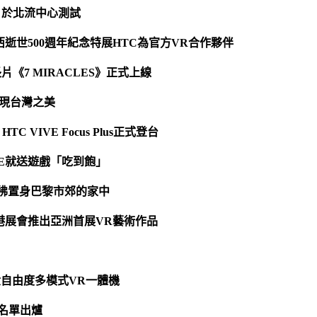
 於北流中心測試
逝世500週年紀念特展HTC為官方VR合作夥伴
《7 MIRACLES》正式上線
發現台灣之美
 VIVE Focus Plus正式登台
VE就送遊戲「吃到飽」
您彷彿置身巴黎市郊的家中
香港展會推出亞洲首展VR藝術作品
全六自由度多模式VR一體機
獎名單出爐