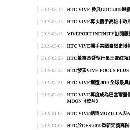
2019-03-19
HTC VIVE 參展GDC 201
2019-03-15
HTC VIVE再次攜手高雄市
2019-03-15
VIVEPORT INFINITY
2019-03-08
HTC VIVE攜手美國自然史
2019-02-26
HTC董事長暨執行長王雪紅領軍
2019-02-22
HTC發表VIVE FOCUS PL
2019-02-21
HTC VIVE獲選2019 全球
2019-02-20
HTC VIVE再度成為巴塞爾
MOON《登月》
2019-01-08
HTC VIVE結盟MOZILLA與
2019-01-08
HTC於CES 2019重新定義