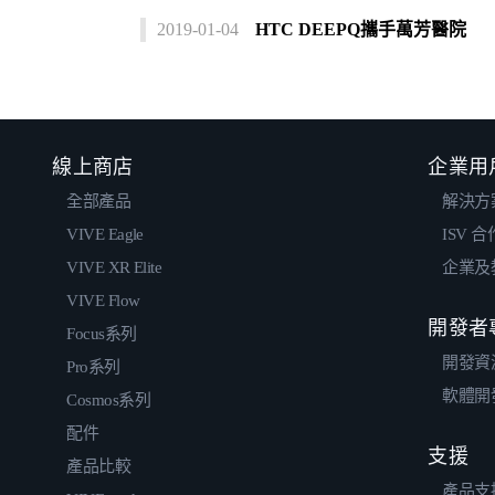
2019-01-04
HTC DEEPQ攜手萬芳醫院
線上商店
企業用
全部產品
解決方
VIVE Eagle
ISV 
VIVE XR Elite
企業及
VIVE Flow
開發者
Focus系列
開發資
Pro系列
軟體開
Cosmos系列
配件
支援
產品比較
產品支