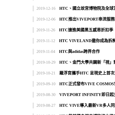
2019-12-16
HTC、國立故宮博物院及全
2019-12-06
HTC推出VIVEPORT串流服務
2019-11-26
HTC搶進美國黑五感恩折扣季
2019-11-12
HTC VIVELAND邀你成
2019-11-04
HTC與adidas跨界合作
2019-10-29
HTC、金門大學共闢新「視」
2019-10-21
羅浮宮攜手HTC 呈現史上首
2019-09-10
HTC正式發布VIVE COS
2019-08-30
VIVEPORT INFINITY即日
2019-08-27
HTC VIVE導入最新VR多