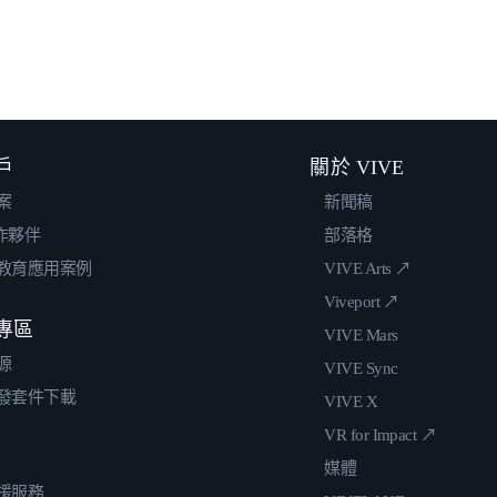
戶
關於 VIVE
案
新聞稿
合作夥伴
部落格
教育應用案例
VIVE Arts ↗
Viveport ↗
專區
VIVE Mars
源
VIVE Sync
發套件下載
VIVE X
VR for Impact ↗
媒體
援服務