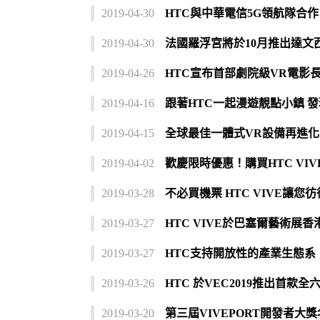
2019-04-30
HTC與中華電信5G領航隊合作
2019-04-30
法國羅浮宮將於10月推出達文西
2019-04-26
HTC宣布首部劇院級VR電影長片
2019-04-16
跟著HTC一起漫遊靚點小鎮 
2019-04-15
全球最佳一體式VR設備再進化 HTC
2019-04-02
歡慶限時優惠！購買HTC VI
2019-03-28
不必買機票 HTC VIVE讓
2019-03-27
HTC VIVE於巴塞爾藝術展
2019-03-27
HTC支持開放性的產業生態系
2019-03-26
HTC 於VEC2019推出首款
2019-03-20
第三屆VIVEPORT開發者大