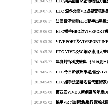
2019-07-23
HTC與美國自然史博物協力推
2019-07-16
HTC 深耕北高VR虛擬實境樂
2019-06-17
法國羅浮宮與HTC聯手出擊達
2019-06-03
HTC攜手HBO於VIVEPOR
2019-05-30
VIVEPORT及VIVEPORT
2019-05-28
HTC VIVE及5G網路應用大
2019-05-22
年度封街科技盛典 《2019夏日瘋
2019-05-15
HTC今日於歐洲市場推出VIVE 
2019-05-09
HTC攜手法國著名當代藝術家Domi
2019-05-08
第四屆VIVE X新創團隊年度
2019-05-02
採用VR 培訓戰機飛行員漸成