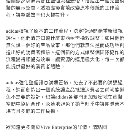
個關鍵步驟通常會在整個流程最後，搭建出一個完整模
擬的展示空間，透過虛擬實境改變原本傳統的工作流
程，讓整體效率也大幅提升。
adidas檢視了原本的工作流程，決定從頭開始重新檢視
評估，他們清楚知道什麼東西亟需挽救調整：如果他們
無法說一個好的產品故事，那他們就無法進而成功地創
造出好的消費者體驗。這個新的方式讓整個團隊協作的
流程變得順暢有效率，讓資源的運用極大化，每一次都
能提供最好的消費者體驗。
adidas強化整個訊息溝通管道，免去了不必要的溝通過
程，進而創造出一個系統讓產品抵達消費者之前就能避
免不需要的設計，也讓adidas各部門更加緊密地在虛擬
空間中協同合作，永遠地避免了銷售旺季中讓團隊苦不
堪言且多餘的工作負擔。
欲知道更多關於Vive Enterprise的詳情，請點閱