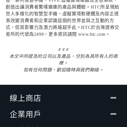
發一系列智慧手機、VIVE 虛擬實境硬體及生態系統，
創造出讓消費者驚嘆連連的產品與體驗。HTC所呈現給
世人多樣化的智慧型手機、虛擬實境軟硬體及內容正逐
漸改變消費者和企業認識這個的世界並與之互動的方
式，但其影響力及潛力將遠超乎此。HTC於台灣證券交
易所的代號為2498，更多資訊請閱 www.htc.com。
# # #
本文中所提及的公司以及產品，分別為其所有人的商
標。
如有任何問題，歡迎隨時與我們聯絡。
線上商店
企業用戶