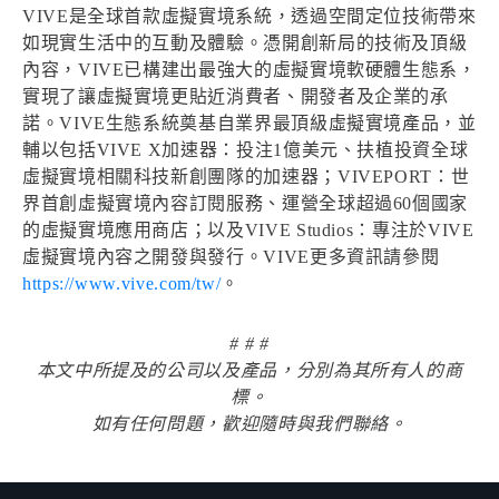
VIVE是全球首款虛擬實境系統，透過空間定位技術帶來
如現實生活中的互動及體驗。憑開創新局的技術及頂級
內容，VIVE已構建出最強大的虛擬實境軟硬體生態系，
實現了讓虛擬實境更貼近消費者、開發者及企業的承
諾。VIVE生態系統奠基自業界最頂級虛擬實境產品，並
輔以包括VIVE X加速器：投注1億美元、扶植投資全球
虛擬實境相關科技新創團隊的加速器；VIVEPORT：世
界首創虛擬實境內容訂閱服務、運營全球超過60個國家
的虛擬實境應用商店；以及VIVE Studios：專注於VIVE
虛擬實境內容之開發與發行。VIVE更多資訊請參閱
https://www.vive.com/tw/
。
# # #
本文中所提及的公司以及產品，分別為其所有人的商
標。
如有任何問題，歡迎隨時與我們聯絡。