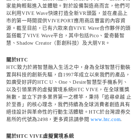
家能夠輕鬆進入並體驗。對於設備製造商而言，他們可
以利用VIVE Wave快速打造全新VR頭盔，並在產品上
市的第一時間提供VIVEPORT應用商店豐富的內容資
源。截至目前，已有六款來自VIVE Wave合作夥伴的頭
盔搭載了VIVE Wave平台，其中包括Pico、愛奇藝智
慧、Shadow Creator（影創科技）及大朋VR。
關於HTC
HTC致力於將智慧融入生活之中，身為全球智慧行動裝
置與科技的創新先驅，自1997年成立以來我們的產品，
如廣受好評的HTC U、One、Desire智慧型手機系列、
以及引領業界的虛擬實境系統HTC VIVE，在全球獲獎
無數，並立下許多業界第一之標竿，秉持「追尋卓越 止
於至善」的核心理念，我們持續為全球消費者創造具有
絕佳設計與革命性的行動生活體驗。HTC於台灣證券交
易所的代號為2498，更多資訊請參閱
www.htc.com
.
關於HTC VIVE虛擬實境系統