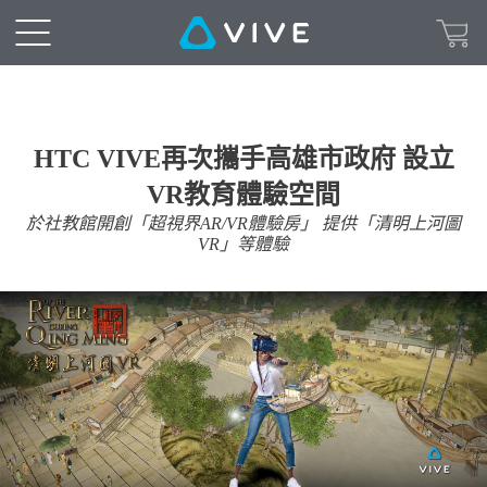
HTC VIVE再次攜手高雄市政府 設立
VR教育體驗空間
於社教館開創「超視界AR/VR體驗房」 提供「清明上河圖
VR」等體驗