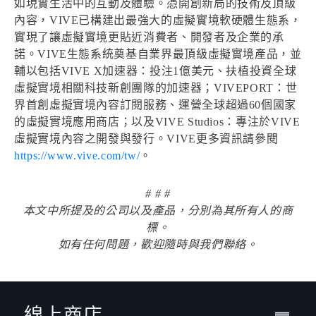
如現實生活中的互動及體驗。憑開創新局的技術及頂級
內容，VIVE已構建出最強大的虛擬實境軟硬體生態系，
實現了讓虛擬實境更貼近消費者、開發者及企業的承
諾。VIVE生態系統奠基自業界最頂級虛擬實境產品，並
輔以包括VIVE X加速器：投注1億美元、扶植投資全球
虛擬實境相關科技新創團隊的加速器；VIVEPORT：世
界首創虛擬實境內容訂閱服務、運營全球超過60個國家
的虛擬實境應用商店；以及VIVE Studios：專注於VIVE
虛擬實境內容之開發與發行。VIVE更多資訊請參閱
https://www.vive.com/tw/
。
# # #
本文中所提及的公司以及產品，分別為其所有人的商
標。
如有任何問題，歡迎隨時與我們聯絡。
線上商店