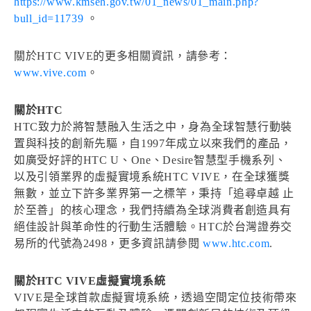
https://www.kmseh.gov.tw/01_news/01_main.php?
bull_id=11739
。
關於HTC VIVE的更多相關資訊，請參考：
www.vive.com
。
關於HTC
HTC致力於將智慧融入生活之中，身為全球智慧行動裝
置與科技的創新先驅，自1997年成立以來我們的產品，
如廣受好評的HTC U、One、Desire智慧型手機系列、
以及引領業界的虛擬實境系統HTC VIVE，在全球獲獎
無數，並立下許多業界第一之標竿，秉持「追尋卓越 止
於至善」的核心理念，我們持續為全球消費者創造具有
絕佳設計與革命性的行動生活體驗。HTC於台灣證券交
易所的代號為2498，更多資訊請參閱
www.htc.com
.
關於HTC VIVE虛擬實境系統
VIVE是全球首款虛擬實境系統，透過空間定位技術帶來