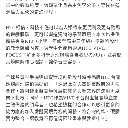
畫中的觀看角度，讓觀眾化身為主角李公子，穿梭在蓮
池潭與武俠的奇幻世界。
HTC相信，科技不僅可以為人類帶來更便利及更有臨場
的遊戲體驗，更可以營造獨特的學習環境。本次也提供
體驗專為K12（小學一年級至高中三年級）學齡所設計
的教學體驗內容，讓學生們能夠透過HTC VIVE
FOCUS了解更多科學原理與培養自我思考能力，並身歷
其境瞭解核心理論，讓學習更容易。
全球智慧型手機與虛擬實境創新設計領導品牌HTC台灣
區總經理陳柏諭提到：「透過此次與高雄市政府的再次
合作，將可使虛擬實境發展於教育與藝文界的運用再度
向下扎根；同時，HTC作為VIVE平台與虛擬實境產業
生態佈建的領導者，也希望這樣的合作可以吸引更多的
協力廠商加入虛擬實境內容的開發，將台灣的軟、硬體
實力整合，讓教育不再僅侷限於書本與教室中。」