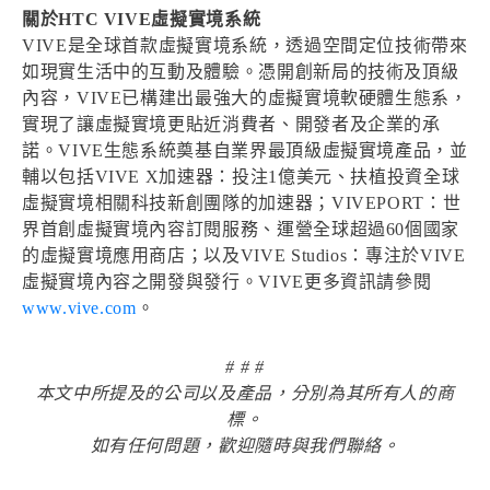
關於HTC VIVE虛擬實境系統
VIVE是全球首款虛擬實境系統，透過空間定位技術帶來
如現實生活中的互動及體驗。憑開創新局的技術及頂級
內容，VIVE已構建出最強大的虛擬實境軟硬體生態系，
實現了讓虛擬實境更貼近消費者、開發者及企業的承
諾。VIVE生態系統奠基自業界最頂級虛擬實境產品，並
輔以包括VIVE X加速器：投注1億美元、扶植投資全球
虛擬實境相關科技新創團隊的加速器；VIVEPORT：世
界首創虛擬實境內容訂閱服務、運營全球超過60個國家
的虛擬實境應用商店；以及VIVE Studios：專注於VIVE
虛擬實境內容之開發與發行。VIVE更多資訊請參閱
www.vive.com
。
# # #
本文中所提及的公司以及產品，分別為其所有人的商
標。
如有任何問題，歡迎隨時與我們聯絡。