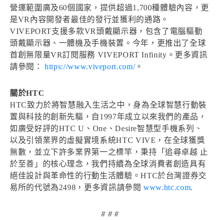
營運範圍廣及60個國家，提供超過1,700種體驗內容，更
是VR內容開發者最佳的發行並獲利的通路。
VIVEPORT支援多款VR頭戴顯示器，包含了電腦驅動
頭戴顯示器、一體機及手機裝置。今年，更推出了全球
首創無限量VR訂閱服務 VIVEPORT Infinity。更多資訊
請參閱：
https://www.viveport.com/
。
關於HTC
HTC致力於將智慧融入生活之中，身為全球智慧行動裝
置與科技的創新先驅，自1997年成立以來我們的產品，
如廣受好評的HTC U、One、Desire智慧型手機系列、
以及引領業界的虛擬實境系統HTC VIVE，在全球獲獎
無數，並立下許多業界第一之標竿，秉持「追尋卓越 止
於至善」的核心理念，我們持續為全球消費者創造具有
絕佳設計與革命性的行動生活體驗。HTC於台灣證券交
易所的代號為2498，更多資訊請參閱
www.htc.com
.
# # #