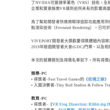
了NVIDIA可變速率著色（VRS）技術，全
企業和實景娛樂VR達到前所未有的影響高
為了幫助開發者快速將眼球追踪功能應用到他們的V
點渲染技術（Foveated Rendering），已可
VIVEPORT開發者大獎歡慶得獎體驗內容
2019年遊戲開發者大會(GDC)門票、以及相關行銷
本次的競賽類別及得獎名單如下，所有得獎內容將可
娛樂–PC
• 得獎者–Fast Travel Games的《
結構之巔
》
• 入圍決賽者–Tiny Bull Studios & Fellow Tr
教育–PC
• 得獎者–《
VR Frog Dissection: Ribbit-ing D