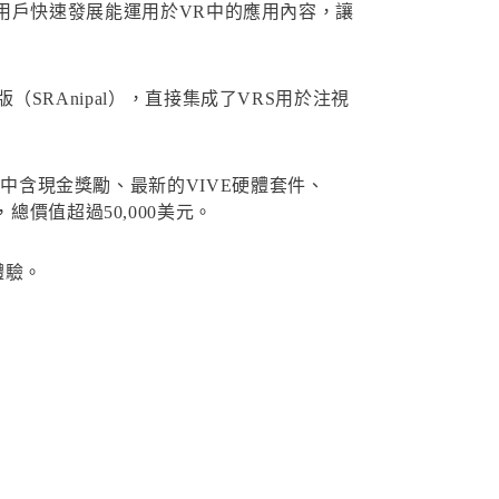
企業用戶快速發展能運用於VR中的應用內容，讓
（SRAnipal），直接集成了VRS用於注視
其中含現金獎勵、最新的VIVE硬體套件、
片，總價值超過50,000美元。
體驗。