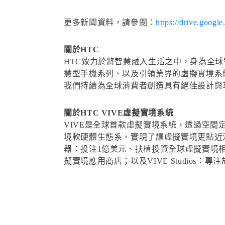
更多新聞資料，請參閱：
https://drive.go
關於HTC
HTC致力於將智慧融入生活之中，身為全球智慧
慧型手機系列、以及引領業界的虛擬實境系統
我們持續為全球消費者創造具有絕佳設計與革
關於HTC VIVE虛擬實境系統
VIVE是全球首款虛擬實境系統，透過空間
境軟硬體生態系，實現了讓虛擬實境更貼近消
器：投注1億美元、扶植投資全球虛擬實境相
擬實境應用商店；以及VIVE Studios：