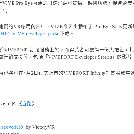
新VIVE Pro Eye內建之眼球追踪可提供一系列功能，促進
度。」
R應用內容中，VIVE今天也發布了 Pro Eye SDK更新版
於
HTC VIVE developer portal
下載。
將於VIVEPORT訂閱服務上架，而得獎者可獲得一份大禮包，
支援等，包括「VIVEPORT Developer Stories」的影
在4月2日正式上市的VIVEPORT Infinity訂閱服務中
aveller的《
盲路
》
iscoveries
》by VictoryVR