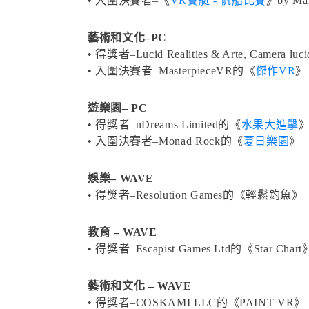
• 入圍決賽者–《
VR賽艇 - 帆船比賽
》by Mar
藝術和文化–PC
• 得獎者–Lucid Realities & Arte, Camera luci
• 入圍決賽者–MasterpieceVR的《
傑作VR
》
遊樂園– PC
• 得獎者–nDreams Limited的《
水果大進擊
• 入圍決賽者–Monad Rock的《
夏日樂園
》
娛樂– WAVE
• 得獎者–Resolution Games的《輕鬆釣魚》
教育 – WAVE
• 得獎者–Escapist Games Ltd的《Star Chart
藝術和文化 – WAVE
• 得獎者–COSKAMI LLC的《PAINT VR》