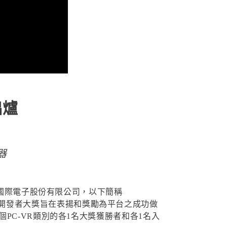
出爐
器
國際電子股份有限公司，以下簡稱
ORT開發者大獎旨在表揚和獎勵為平台之成功做
PC-VR類別的各1名大獎獲勝者和各1名入