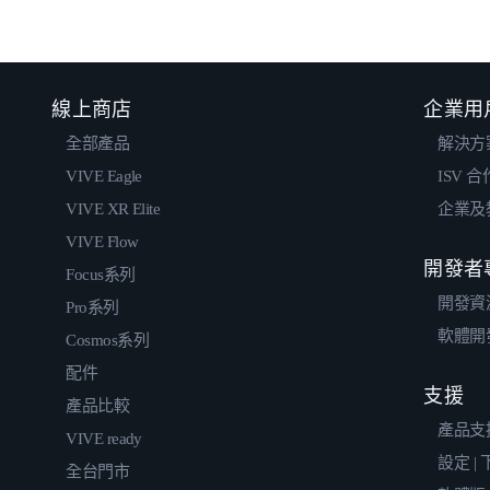
線上商店
企業用
全部產品
解決方
VIVE Eagle
ISV 
VIVE XR Elite
企業及
VIVE Flow
開發者
Focus系列
開發資
Pro系列
軟體開
Cosmos系列
配件
支援
產品比較
產品支
VIVE ready
設定 |
全台門市