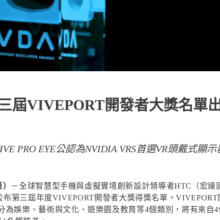
三屆VIVEPORT開發者大獎名單
VIVE PRO EYE公認為NVIDIA VRS首選VR頭戴式顯示
日）
－全球智慧型手機與虛擬實境創新設計領導者HTC（宏達
19公布第三屆年度VIVEPORT開發者大獎得獎名單。VIVEP
為娛樂、藝術與文化、遊樂園及教育等4個類別，將有來自4個