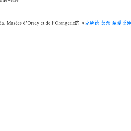
ineVerse
da, Musées d’Orsay et de l’Orangerie的《
克勞德·莫奈 至愛睡
》
》