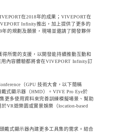
VIVEPORT在2018年的成果；VIVEPORT在
RT Infinity推出，加上提供了更多的
2019年的規劃及願景，現場並邀請了開發夥伴
保他們能獲得所需的支援，以開發能持續推動互動和
都將會在VIVEPORT Infinity訂
ference（GPU 技術大會，以下簡稱
戴式顯示器（HMD）。VIVE Pro Eye於
透過收集更多使用資料來完善訓練模擬場景、幫助
樂園或實景娛樂（location-based
滿足了對頭戴式顯示器內建更多工具集的需求。結合