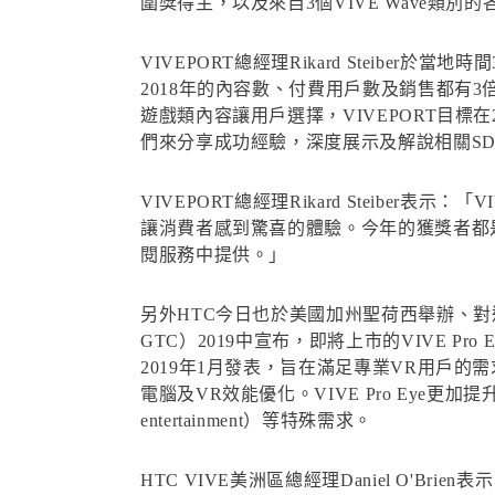
圍獎得主，以及來自3個VIVE Wave類別的
VIVEPORT總經理Rikard Steiber於當
2018年的內容數、付費用戶數及銷售都有3倍
遊戲類內容讓用戶選擇，VIVEPORT目標在
們來分享成功經驗，深度展示及解說相關S
VIVEPORT總經理Rikard Steib
讓消費者感到驚喜的體驗。今年的獲獎者都是當
閱服務中提供。」
另外HTC今日也於美國加州聖荷西舉辦、對運算產
GTC）2019中宣布，即將上市的VIVE Pro
2019年1月發表，旨在滿足專業VR用戶的
電腦及VR效能優化。VIVE Pro Eye更
entertainment）等特殊需求。
HTC VIVE美洲區總經理Daniel O'