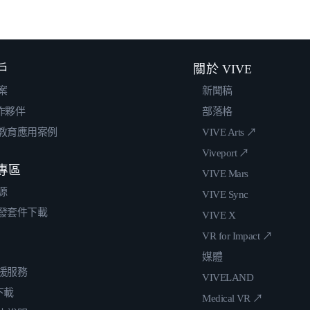
戶
關於 VIVE
案
新聞稿
合作夥伴
部落格
教育應用案例
VIVE Arts ↗
Viveport ↗
專區
VIVE Mars
源
VIVE Sync
發套件下載
VIVE X
VR for Impact ↗
媒體
援服務
VIVELAND
 下載
Medical VR ↗