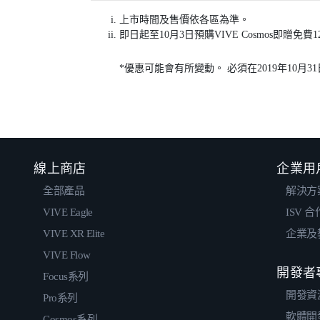
上市時間及售價依各區為準。
即日起至10月3日預購VIVE Cosmos即贈免費1
*優惠可能會有所變動。 必須在2019年10月3
線上商店
企業用
全部產品
解決方
VIVE Eagle
ISV 
VIVE XR Elite
企業及
VIVE Flow
開發者
Focus系列
開發資
Pro系列
軟體開
Cosmos系列