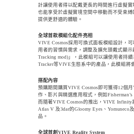
計讓使用者得以配戴更長的時間進行虛擬實境體
也能享受於虛擬實境空間中移動而不受束縛
提供更舒適的體驗。
全球首款模組化配件亮相
VIVE Cosmos採用可換式面板模組
用者的習慣與需求，調整及擴充頭戴式顯示器的功能
Tracking mod)」，此模組可以讓使用
Tracker等VIVE生態系中的產品，此模組將會
搭配內容
預購期間購買VIVE Cosmos即可獲得12
作、影片與精選應用程式，例如Fisherman’s Tale
而隨著VIVE Cosmos的推出，VIVE Infinity將再
Atlas V 及3dar的Gloomy Eyes、Yom
品。
全球首創VIVE Reality System