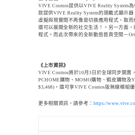
VIVE Cosmos提供以VIVE Realit
款提供VIVE Reality System的頭戴
虛擬與現實間不再像是切換應用程式，取而
還可以展開全新的社交生活！。另一方面，透過全
程式。而此次帶來的全新動態首頁空間－Ori
《上市資訊》
VIVE Cosmos將於10月3日於全球同步開
PCHOME購物、MOMO購物、蝦皮購物及YAH
$3,468)，還可享VIVE Cosmos版無線模組
更多相關資訊，請參考：
https://www.vive.c