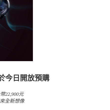
並於今日開放預購
22,900元
界帶來全新想像