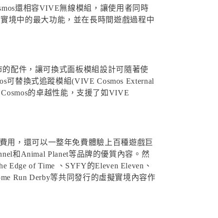
mos還相容VIVE無線模組，讓使用者同時
擬實境中的最大功能，並在長時間遊戲過程中
上市的配件，讓可換式面板模組設計可隨著使
蹤模組(VIVE Cosmos External
Cosmos的卓越性能，支援了如VIVE
多購買遊戲費用，還可以一整年免費體驗上百種遊戲巨
hannel和Animal Planet等品牌的優質內容。然
Edge of Time 、SYFY的Eleven Eleven、
LB Home Run Derby等共同發行的虛擬實境內容作