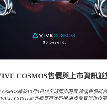
VIVE COSMOS售價與上市資訊
VE COSMOS將於10月3日於全球同步開賣 建議售價新台幣
 REALITY SYSTEM亦隨其首次亮相 為虛擬實境世