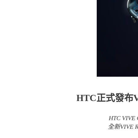
HTC正式發布
HTC VI
全新VIVE