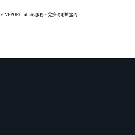
IVEPORT Infinity服務。兌換碼附於盒內。