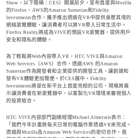
Show，以下簡稱：CES）開展前夕，宣布首度與Mozilla
的Firefox、AWS的Amazon Sumerian和Fidelity
Investments合作，攜手推出透過在VR中提供身歷其境的
網絡瀏覽體驗，讓消費者可以將VR帶入日常生活中。
Firefox Reality將成為VIVE的預設VR瀏覽器，提供用戶
安全和隱私的體驗。
為了輕鬆將Web內容帶入VR，HTC VIVE與Amazon
Web Services（AWS）合作，透過AWS 的Amazon
Sumerian作為開發者和企業提供的開發工具，讓創建和
發布VR體驗更加簡便。於CES展中，Fidelity
Investments將是在新平台上首度亮相的公司，現場將展
示讓消費者在新瀏覽器中，以客製化VR環境來審視個人
的投資組合。
HTC VIVE內容部門副總經理Michael Almeraris表示：
「我們今年計畫將每天日常的電腦作業透過VR來完成。
透過與Mozilla及Amazon Web Services的密切合作，我