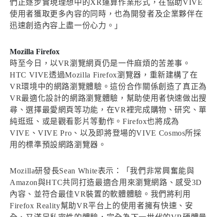
們正逐步實現理想中的XR運算作業形式，在協助VIVE
使用者獲取更多內容的同時，也為開發者及企業夥伴在
迅速創造內容上盡一份心力。」
Mozilla Firefox
時至今日，以VR瀏覽網頁仍是一件麻煩的苦差事。
HTC VIVE透過Mozilla Firefox瀏覽器，重新建構了在
VR環境中的網路瀏覽體驗。這份合作關係創造了真正為
VR最適化設計的網路瀏覽體驗，幫助使用者快速做出搜
尋、選擇最愛網頁等功能，在VR裡完成購物、研究、單
純逛逛、或是觀看影片等動作。Firefox也將成為
VIVE、VIVE Pro、以及即將登場的VIVE Cosmos所採
用的標準預設網路瀏覽器。
Mozilla研發長Sean White表示：「我們非常興奮能與
Amazon與HTC共同打造最適合用來瀏覽網路、感受3D
內容、並符合最佳VR裝置的軟體體驗。我們將利用
Firefox Reality幫助VR平台上的使用者擁有快速、安