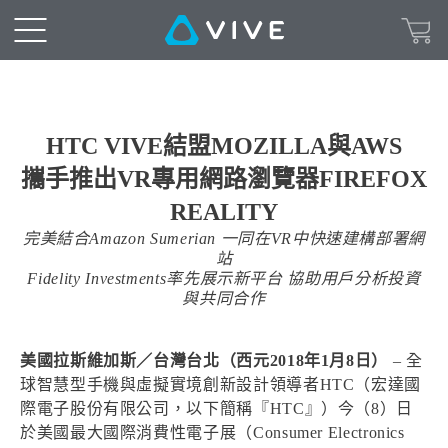
HTC VIVE結盟MOZILLA與AWS
攜手推出VR專用網路瀏覽器FIREFOX
REALITY
完美結合Amazon Sumerian 一同在VR中快速建構部署網
站
Fidelity Investments率先展示新平台 協助用戶分析投資
與共同合作
美國拉斯維加斯／台灣台北（西元2018年1月8日）
– 全
球智慧型手機與虛擬實境創新設計領導者HTC（宏達國
際電子股份有限公司，以下簡稱『HTC』）今（8）日
於美國最大國際消費性電子展（Consumer Electronics