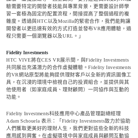
驗需要特定的開發者技能與專業背景，更需要設計師學
習一套極為固定的配置流程，間接提高了整個過程的複
雜度。透過與HTC以及Mozilla的緊密合作，我們能夠讓
開發者以更迅速有效的方式打造並發布VR應用體驗，過
程只需要一個瀏覽器以及URL。」
Fidelity Investments
HTC VIVE將在CES VR展示間，與Fidelity Investments
共同展出充滿潛力的合作虛擬體驗。Fidelity Investments
的VR網站原型將能夠提供理財客戶以全新的資訊圖像工
具，在沉浸的環境中檢視自己的投資組合，並提供與其
他使用者（如家庭成員、理財顧問）一同協作與互動的
功能。
Fidelity Investments科技應用中心產品管理副總經理
Adam Schouela 表示：「Fidelity Investments致力於協助
人們獲取更美好的理財人生，我們更對這些全新的科技
應用感到興奮。在虛擬環境中與家庭成員與顧問互動協