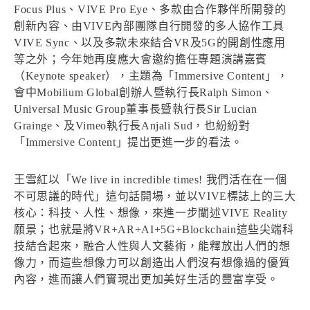
Focus Plus、VIVE Pro Eye、多款由合作夥伴所開發的
創新內容、由VIVE內部團隊自行開發的多人協作工具
VIVE Sync、以及多款未來結合VR及5G的開創性應用
等之外；今年她再度應大會邀約擔任專題演講嘉賓
（Keynote speaker），主題為「Immersive Content」，
會中Mobilium Global創辦人暨執行長Ralph Simon、
Universal Music Group董事長暨執行長Sir Lucian
Grainge、及Vimeo執行長Anjali Sud，也紛紛對
「Immersive Content」提出更進一步的看法。
王雪紅以「We live in incredible times! 我們活在在一個
不可思議的時代」這句話開場，並以VIVE標誌上的三大
核心：科技、人性、想像，來進一步闡述VIVE Reality
願景；也就是將VR+AR+AI+5G+Blockchain這些尖端科
技結合起來，融合人性與人文藝術，能釋放出人們的想
像力，而這些想像力可以創造出人們沒有想像過的優質
內容，進而讓人們實現出更加美好生活的豐富享受。