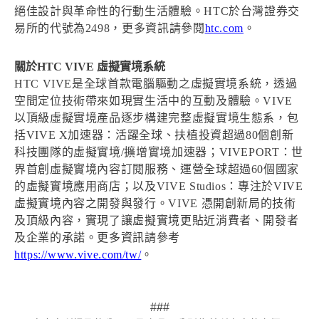
絕佳設計與革命性的行動生活體驗。HTC於台灣證券交
易所的代號為2498，更多資訊請參閱
htc.com
。
關於HTC VIVE 虛擬實境系統
HTC VIVE是全球首款電腦驅動之虛擬實境系統，透過
空間定位技術帶來如現實生活中的互動及體驗。VIVE
以頂級虛擬實境產品逐步構建完整虛擬實境生態系，包
括VIVE X加速器：活躍全球、扶植投資超過80個創新
科技團隊的虛擬實境/擴增實境加速器；VIVEPORT：世
界首創虛擬實境內容訂閱服務、運營全球超過60個國家
的虛擬實境應用商店；以及VIVE Studios：專注於VIVE
虛擬實境內容之開發與發行。VIVE 憑開創新局的技術
及頂級內容，實現了讓虛擬實境更貼近消費者、開發者
及企業的承諾。更多資訊請參考
https://www.vive.com/tw/
。
###