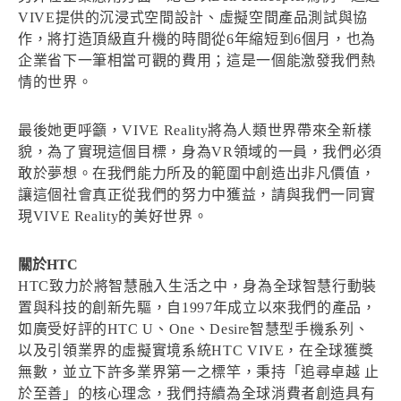
VIVE提供的沉浸式空間設計、虛擬空間產品測試與協
作，將打造頂級直升機的時間從6年縮短到6個月，也為
企業省下一筆相當可觀的費用；這是一個能激發我們熱
情的世界。
最後她更呼籲，VIVE Reality將為人類世界帶來全新樣
貌，為了實現這個目標，身為VR領域的一員，我們必須
敢於夢想。在我們能力所及的範圍中創造出非凡價值，
讓這個社會真正從我們的努力中獲益，請與我們一同實
現VIVE Reality的美好世界。
關於HTC
HTC致力於將智慧融入生活之中，身為全球智慧行動裝
置與科技的創新先驅，自1997年成立以來我們的產品，
如廣受好評的HTC U、One、Desire智慧型手機系列、
以及引領業界的虛擬實境系統HTC VIVE，在全球獲獎
無數，並立下許多業界第一之標竿，秉持「追尋卓越 止
於至善」的核心理念，我們持續為全球消費者創造具有