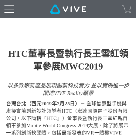
HTC董事長暨執行長王雪紅領
軍參展MWC2019
以多款嶄新產品展現創新科技實力 並以實例進一步
闡述VIVE Reality願景
台灣台北（西元2019年2月25日）
－ 全球智慧型手機與
虛擬實境創新設計領導者HTC（宏達國際電子股份有限
公司，以下簡稱『HTC』）董事長暨執行長王雪紅親自
領軍參加Mobile World Congress 2019大展，除了將展示
一系列創新軟硬體，包括最新發表的VR一體機VIVE