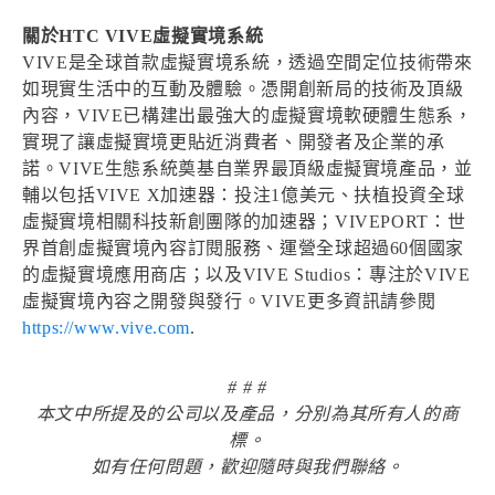
關於HTC VIVE虛擬實境系統
VIVE是全球首款虛擬實境系統，透過空間定位技術帶來
如現實生活中的互動及體驗。憑開創新局的技術及頂級
內容，VIVE已構建出最強大的虛擬實境軟硬體生態系，
實現了讓虛擬實境更貼近消費者、開發者及企業的承
諾。VIVE生態系統奠基自業界最頂級虛擬實境產品，並
輔以包括VIVE X加速器：投注1億美元、扶植投資全球
虛擬實境相關科技新創團隊的加速器；VIVEPORT：世
界首創虛擬實境內容訂閱服務、運營全球超過60個國家
的虛擬實境應用商店；以及VIVE Studios：專注於VIVE
虛擬實境內容之開發與發行。VIVE更多資訊請參閱
https://www.vive.com
.
# # #
本文中所提及的公司以及產品，分別為其所有人的商
標。
如有任何問題，歡迎隨時與我們聯絡。