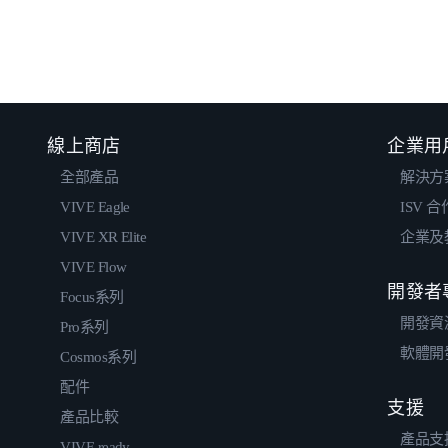
線上商店
企業用
全部產品
解決方
VIVE Eagle
ISV 
VIVE XR Elite
企業及
VIVE Flow
開發者
Focus系列
開發資
Pro系列
軟體開
Cosmos系列
配件
支援
產品比較
產品支
VIVE ready