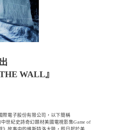
推出
HE WALL』
達國際電子股份有限公司，以下簡稱
中世紀史詩奇幻題材美國電視影集Game of
權力遊戲》故事中的維斯特洛大陸，即日起於美