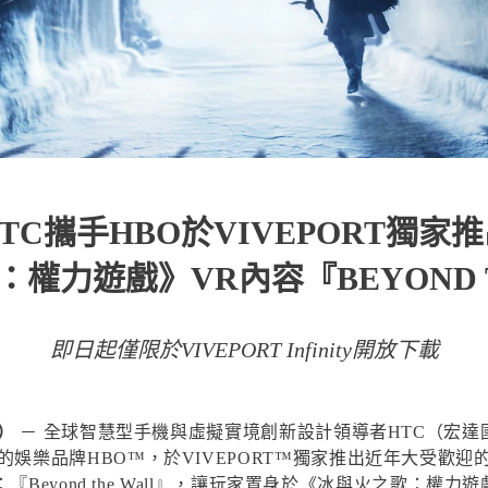
TC攜手HBO於VIVEPORT獨家
權力遊戲》VR內容『BEYOND T
即日起僅限於VIVEPORT Infinity開放下載
）
－ 全球智慧型手機與虛擬實境創新設計領導者HTC（宏
娛樂品牌HBO™，於VIVEPORT™獨家推出近年大受歡迎的
容：『Beyond the Wall』，讓玩家置身於《冰與火之歌：