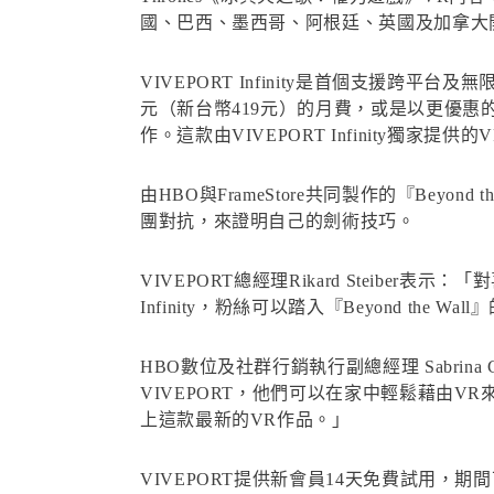
國、巴西、墨西哥、阿根廷、英國及加拿大開放VI
VIVEPORT Infinity是首個支援跨平台
元（新台幣419元）的月費，或是以更優惠的年約方案
作。這款由VIVEPORT Infinity獨家提供的V
由HBO與FrameStore共同製作的『Be
團對抗，來證明自己的劍術技巧。
VIVEPORT總經理Rikard Steib
Infinity，粉絲可以踏入『Beyond 
HBO數位及社群行銷執行副總經理 Sabri
VIVEPORT，他們可以在家中輕鬆藉由
上這款最新的VR作品。」
VIVEPORT提供新會員14天免費試用，期間可