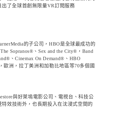
推出了全球首創無限量VR訂閱服務
erMedia的子公司，HBO是全球最成功的
pranos®、Sex and the City®，Band
®、Cinemax On Demand®、HBO
亞洲，歐洲，拉丁美洲和加勒比地區等70多個國
store與好萊塢電影公司、電視台、科技公
視覺特效技術外，也長期投入在沈浸式空間的