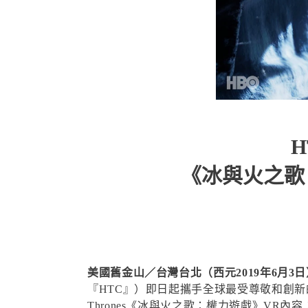
H
《冰與火之歌：
美國舊金山／台灣台北（西元2019年6月3日
『HTC』）即日起攜手全球最受尊敬和創新的
Thrones《冰與火之歌：權力遊戲》VR內