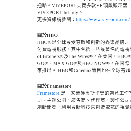
通路。VIVEPORT支援多款VR頭戴顯
VIVEPORT Infinity。
更多資訊請參閱：
https://www.viveport.com/
關於HBO
HBO®是全球最受尊敬和創新的娛樂品牌之一
付費電視服務，其中包括一些最著名的電視節目，如 Game of
of Brothers®及The Wires®。在美國，
GO®、MAX GO®及HBO NOW®。
家推出。 HBO和Cinemax節目也在全球有
關於Framestore
Framestore
是一家榮獲奧斯卡獎的創意工作室，
司、主題公園、廣告商、代理商、製作公司及
創新開發，利用最新科技來創造驚豔的視覺