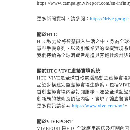
https://www.campaign.viveport.com/en-infinit
更多新聞資料，請參閱：
https://drive.goo
關於HTC
HTC致力於將智慧融入生活之中，身為全球智慧
慧型手機系列、以及引領業界的虛擬實境系統
我們持續為全球消費者創造具有絕佳設計與革
關於HTC VIVE虛擬實境系統
HTC VIVE是全球首款電腦驅動之虛擬實
品逐步構建完整虛擬實境生態系，包括VIVE
首創虛擬實境內容訂閱服務、運營全球超過60個
創新局的技術及頂級內容，實現了讓虛擬實
更多資訊請參考
https://www.vive.com/tw/
。
關於VIVEPORT
VIVEPORT是HTC全球應用商店及訂閱