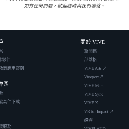
如有任何問題，歡迎隨時與我們聯絡。
戶
關於 VIVE
案
新聞稿
合作夥伴
部落格
教育應用案例
VIVE Arts ↗
Viveport ↗
專區
VIVE Mars
源
VIVE Sync
發套件下載
VIVE X
VR for Impact ↗
媒體
援服務
VIVELAND