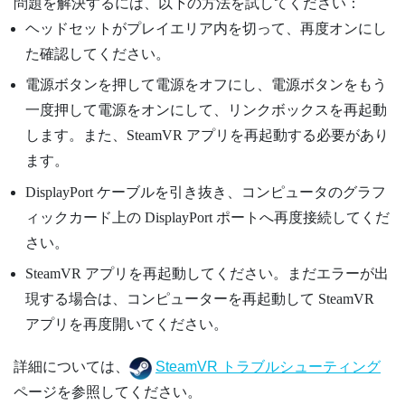
問題を解決するには、以下の方法を試してください：
ヘッドセットがプレイエリア内を切って、再度オンにし
た確認してください。
電源ボタンを押して電源をオフにし、電源ボタンをもう
一度押して電源をオンにして、リンクボックスを再起動
します。また、
SteamVR
アプリを再起動する必要があり
ます。
DisplayPort
ケーブルを引き抜き、コンピュータのグラフ
ィックカード上の
DisplayPort
ポートへ再度接続してくだ
さい。
SteamVR
アプリを再起動してください。まだエラーが出
現する場合は、コンピューターを再起動して
SteamVR
アプリを再度開いてください。
詳細については、
SteamVR トラブルシューティング
ページを参照してください。