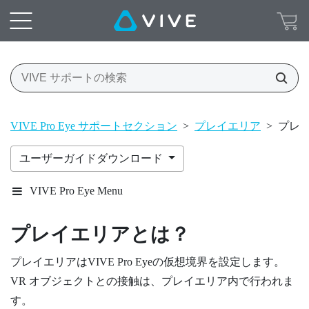
VIVE Pro Eye サポートセクション
>
プレイエリア
>
プレ
ユーザーガイドダウンロード
VIVE Pro Eye Menu
プレイエリア
とは？
プレイエリア
は
VIVE Pro Eye
の仮想境界を設定します。
VR オブジェクトとの接触は、
プレイエリア
内で行われま
す。