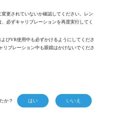
降に変更されていないか確認してください。レン
合は、必ずキャリブレーションを再度実行してく
よびVR使用中も必ずかけるようにしてくださ
ャリブレーション中も眼鏡はかけないでくださ
はい
いいえ
たか？