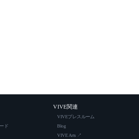
VIVE関連
VIVEプレスルーム
ロード
Blog
VIVE Arts ↗