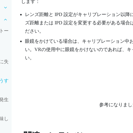
します：
レンズ距離と IPD 設定がキャリブレーション以
ズ距離または IPD 設定を変更する必要がある場
トー
ださい。
眼鏡をかけている場合は、キャリブレーション中お
い。VRの使用中に眼鏡をかけないのであれば、キ
い。
に失
うす
発生
参考になりまし
味し