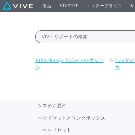
製品
VIVERSE
エンタープライズ
サ
VIVE Pro Eye サポートセクショ
>
ヘッドセ
ン
ス
システム要件
ヘッドセットとリンクボックス
ヘッドセット