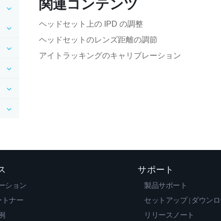
関連コンテンツ
ヘッドセット上の IPD の調整
ヘッドセットのレンズ距離の調節
アイトラッキングのキャリブレーション
ス
サポート
ーション
製品サポート
ートナー
セットアップ | ダウン
例
リリースノート