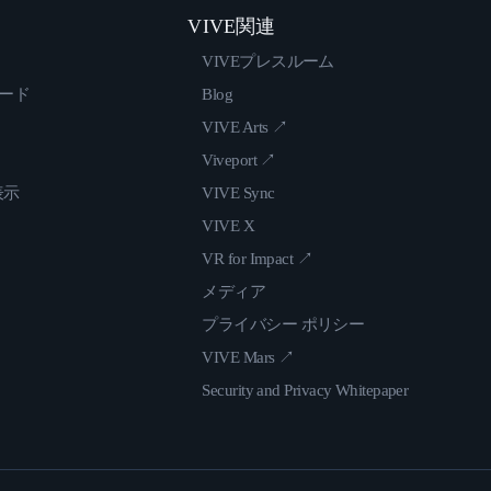
VIVE関連
VIVEプレスルーム
ロード
Blog
VIVE Arts ↗
Viveport ↗
表示
VIVE Sync
VIVE X
VR for Impact ↗
メディア
プライバシー ポリシー
VIVE Mars ↗
Security and Privacy Whitepaper