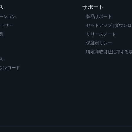
ス
サポート
ーション
製品サポート
ートナー
セットアップ | ダウン
例
リリースノート
保証ポリシー
特定商取引法に準ずる
ス
ダウンロード