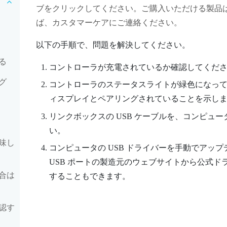
ブをクリックしてください。ご購入いただける製品
ば、カスタマーケアにご連絡ください。
以下の手順で、問題を解決してください。
る
コントローラが充電されているか確認してくだ
グ
コントローラのステータスライトが緑色になっ
ィスプレイとペアリングされていることを示し
リンクボックスの USB ケーブルを、コンピュータ
い。
味し
コンピュータの USB ドライバーを手動でアッ
USB ポートの製造元のウェブサイトから公式
合は
することもできます。
認す