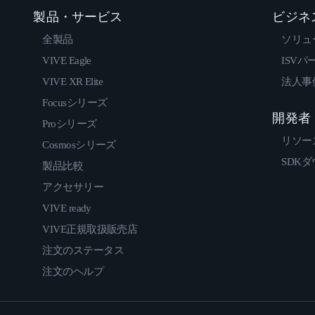
製品・サービス
ビジネ
全製品
ソリュ
VIVE Eagle
ISVパ
VIVE XR Elite
法人事
Focusシリーズ
開発者
Proシリーズ
リソー
Cosmosシリーズ
SDK
製品比較
アクセサリー
VIVE ready
VIVE正規取扱販売店
注文のステータス
注文のヘルプ