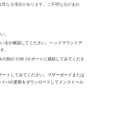
は異なる場合があります。ご不明な点があれ
さい。
ているか確認してください。ヘッドマウントデ
ます。
の別の USB 3.0 ポートに接続してみてくださ
プデートしてみてください。マザーボードまたは
ドライバの更新をダウンロードしてインストール