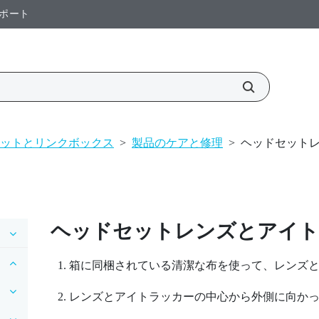
ポート
ットとリンクボックス
>
製品のケアと修理
>
ヘッドセット
ヘッドセットレンズとアイト
箱に同梱されている清潔な布を使って、レンズ
レンズとアイトラッカーの中心から外側に向か