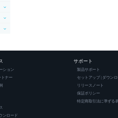
ス
サポート
ーション
製品サポート
ートナー
セットアップ | ダウン
例
リリースノート
保証ポリシー
特定商取引法に準ずる
ス
ダウンロード