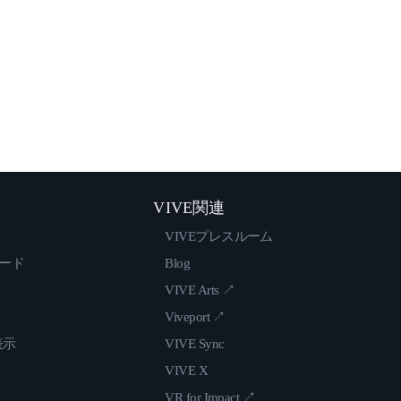
VIVE関連
VIVEプレスルーム
ロード
Blog
VIVE Arts ↗
Viveport ↗
表示
VIVE Sync
VIVE X
VR for Impact ↗