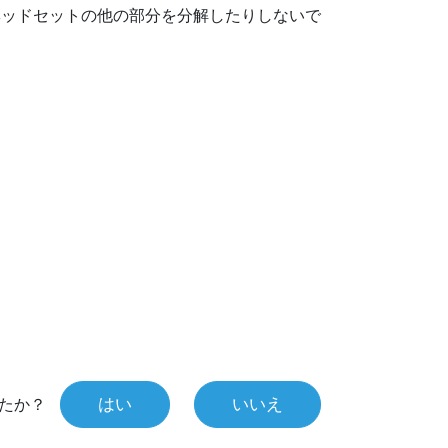
ヘッドセットの他の部分を分解したりしないで
はい
いいえ
たか？