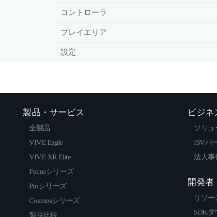
コントローラ
プレイエリア
設定
製品・サービス
ビジネ
全製品
ソリュ
VIVE Eagle
ISVパ
VIVE XR Elite
法人事
Focusシリーズ
開発者
Proシリーズ
リソー
Cosmosシリーズ
SDK
製品比較