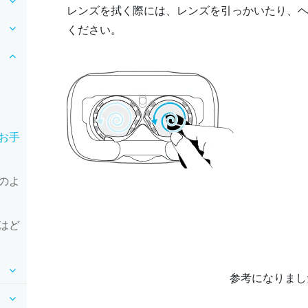
レンズを拭く際には、レンズを引っかいたり、
ください。
お手
のよ
はど
参考になりまし