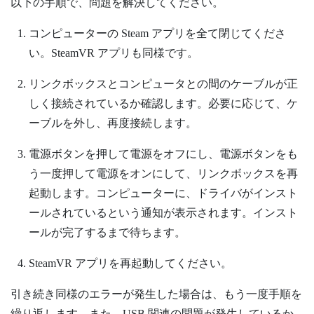
以下の手順で、問題を解決してください。
コンピューターの
Steam
アプリを全て閉じてくださ
い。
SteamVR
アプリも同様です。
リンクボックスとコンピュータとの間のケーブルが正
しく接続されているか確認します。必要に応じて、ケ
ーブルを外し、再度接続します。
電源ボタンを押して電源をオフにし、電源ボタンをも
う一度押して電源をオンにして、リンクボックスを再
起動します。
コンピューターに、ドライバがインスト
ールされているという通知が表示されます。インスト
ールが完了するまで待ちます。
SteamVR
アプリを再起動してください。
引き続き同様のエラーが発生した場合は、もう一度手順を
繰り返します。また、USB 関連の問題が発生しているか