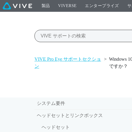
製品
VIVERSE
エンタープライズ
サ
VIVE Pro Eye サポートセクショ
>
Windo
ン
ですか？
システム要件
ヘッドセットとリンクボックス
ヘッドセット