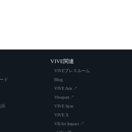
VIVE関連
VIVEプレスルーム
ロード
Blog
VIVE Arts ↗
Viveport ↗
表示
VIVE Sync
VIVE X
VR for Impact ↗