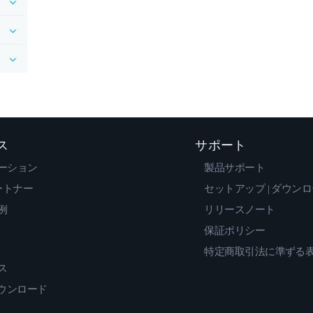
ス
サポート
ーション
製品サポート
ートナー
セットアップ | ダウン
例
リリースノート
保証ポリシー
特定商取引法に準ずる
ス
ダウンロード