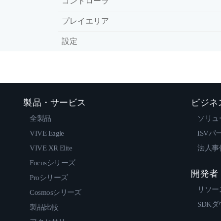
コントローラ
プレイエリア
設定
製品・サービス
ビジネ
全製品
ソリュ
VIVE Eagle
ISVパ
VIVE XR Elite
法人事
Focusシリーズ
開発者
Proシリーズ
リソー
Cosmosシリーズ
SDK
製品比較