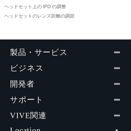
ヘッドセット上の IPD の調整
ヘッドセットのレンズ距離の調節
製品・サービス
ビジネス
開発者
サポート
VIVE関連
Location