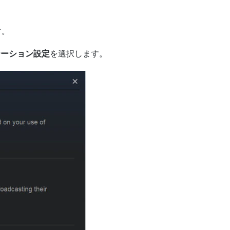
す。
テーション設定
を選択します。