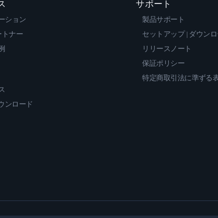
ス
サポート
ーション
製品サポート
ートナー
セットアップ | ダウン
例
リリースノート
保証ポリシー
特定商取引法に準ずる
ス
ダウンロード