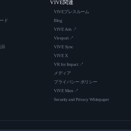
VIVE関連
VIVEプレスルーム
ロード
Blog
VIVE Arts ↗
Viveport ↗
表示
VIVE Sync
VIVE X
VR for Impact ↗
メディア
プライバシー ポリシー
VIVE Mars ↗
Security and Privacy Whitepaper