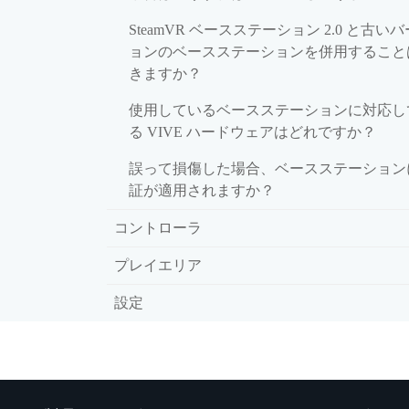
SteamVR ベースステーション 2.0 と古い
ョンのベースステーションを併用すること
きますか？
使用しているベースステーションに対応し
る VIVE ハードウェアはどれですか？
誤って損傷した場合、ベースステーション
証が適用されますか？
コントローラ
プレイエリア
設定