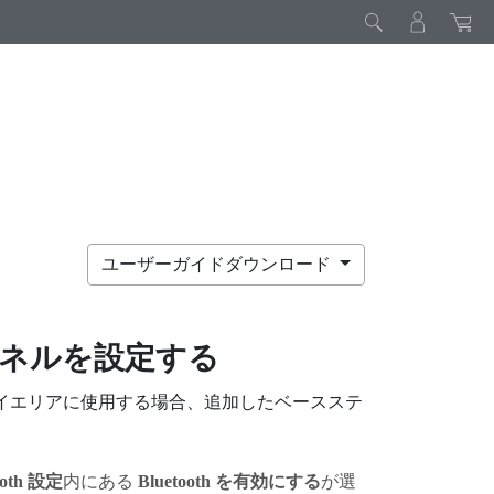
ユーザーガイドダウンロード
ネルを設定する
プレイエリアに使用する場合、追加したベースステ
ooth 設定
内にある
Bluetooth を有効にする
が選