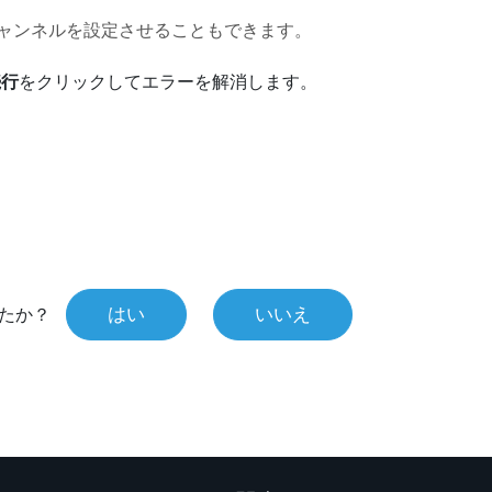
ャンネルを設定させることもできます。
続行
をクリックしてエラーを解消します。
はい
いいえ
たか？