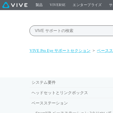
製品
VIVERSE
エンタープライズ
サ
VIVE Pro Eye サポートセクション
>
ベースス
システム要件
ヘッドセットとリンクボックス
ベースステーション