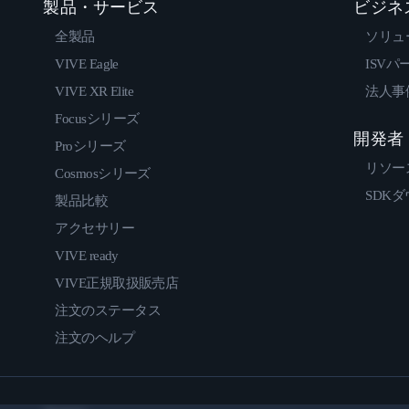
製品・サービス
ビジネ
全製品
ソリュ
VIVE Eagle
ISVパ
VIVE XR Elite
法人事
Focusシリーズ
開発者
Proシリーズ
リソー
Cosmosシリーズ
SDK
製品比較
アクセサリー
VIVE ready
VIVE正規取扱販売店
注文のステータス
注文のヘルプ