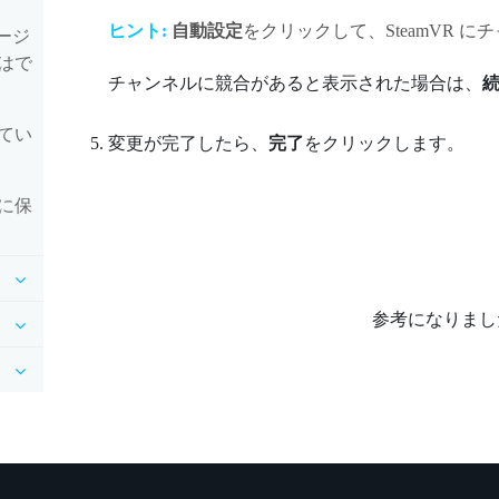
ヒント:
自動設定
をクリックして、
SteamVR
にチ
バージ
はで
チャンネルに競合があると表示された場合は、
てい
変更が完了したら、
完了
をクリックします。
に保
参考になりまし