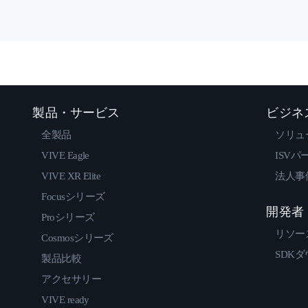
製品・サービス
ビジネ
全製品
ソリュ
VIVE Eagle
ISVパ
VIVE XR Elite
法人事
Focusシリーズ
開発者
Proシリーズ
リソー
Cosmosシリーズ
SDK
製品比較
アクセサリー
VIVE ready