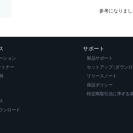
参考になりまし
ス
サポート
ーション
製品サポート
ートナー
セットアップ | ダウン
例
リリースノート
保証ポリシー
特定商取引法に準ずる
ス
ダウンロード