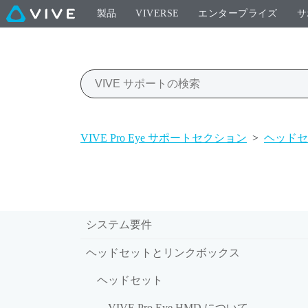
製品
VIVERSE
エンタープライズ
サ
VIVE Pro Eye サポートセクション
>
ヘッドセ
システム要件
ヘッドセットとリンクボックス
ヘッドセット
VIVE Pro Eye HMD について