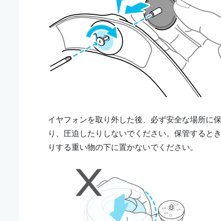
イヤフォンを取り外した後、必ず安全な場所に
り、圧迫したりしないでください。保管すると
りする重い物の下に置かないでください。