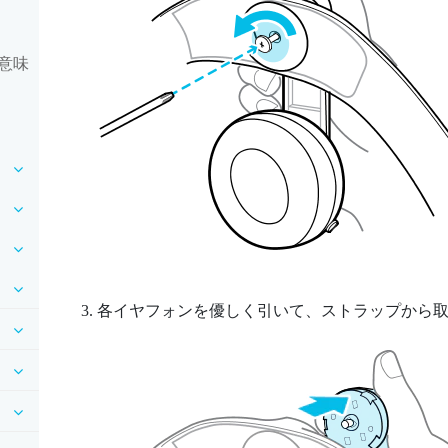
意味
各イヤフォンを優しく引いて、ストラップから