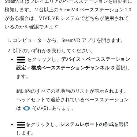
SteamVR
はプレイエリアのベースステーションを自動的に
検知します。２台以上の
SteamVR
ベースステーション 2.0
がある場合は、
VIVE
VR システムでどちらが使用されて
いるのかを確認できます。
コンピューターから、
SteamVR
アプリを開きます。
以下のいずれかを実行してください。
をクリックし、
デバイス
>
ベースステーション
設定
>
構成ベースステーションチャンネル
を選択し
ます。
範囲内のすべての基地局のリストが表示されます。
ヘッドセットで追跡されているベースステーション
は
その横にあります。
をクリックし、
システムレポートの作成
を選択
します。