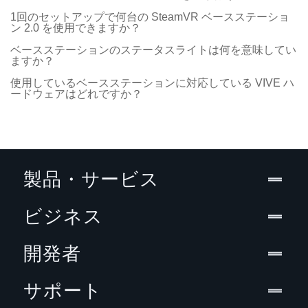
1回のセットアップで何台の SteamVR ベースステーショ
ン 2.0 を使用できますか？
ベースステーションのステータスライトは何を意味してい
ますか？
使用しているベースステーションに対応している VIVE ハ
ードウェアはどれですか？
製品・サービス
ビジネス
開発者
サポート