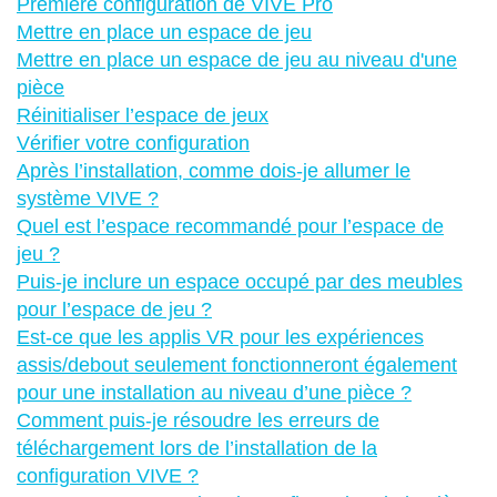
Première configuration de VIVE Pro
Mettre en place un espace de jeu
Mettre en place un espace de jeu au niveau d'une
pièce
Réinitialiser l’espace de jeux
Vérifier votre configuration
Après l’installation, comme dois-je allumer le
système VIVE ?
Quel est l’espace recommandé pour l’espace de
jeu ?
Puis-je inclure un espace occupé par des meubles
pour l’espace de jeu ?
Est-ce que les applis VR pour les expériences
assis/debout seulement fonctionneront également
pour une installation au niveau d’une pièce ?
Comment puis-je résoudre les erreurs de
téléchargement lors de l’installation de la
configuration VIVE ?