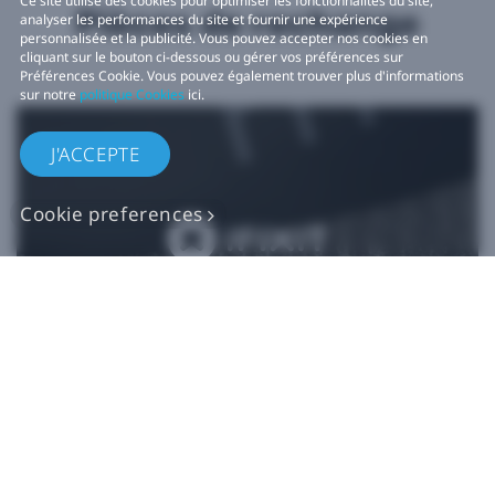
Ce site utilise des cookies pour optimiser les fonctionnalités du site,
Pièces de rechange
analyser les performances du site et fournir une expérience
personnalisée et la publicité. Vous pouvez accepter nos cookies en
cliquant sur le bouton ci-dessous ou gérer vos préférences sur
Préférences Cookie. Vous pouvez également trouver plus d'informations
sur notre
politique Cookies
ici.
J'ACCEPTE
Cookie preferences
Pièces de rechange
VIVE authentiques​
Acheter maintenant sur iFixit​