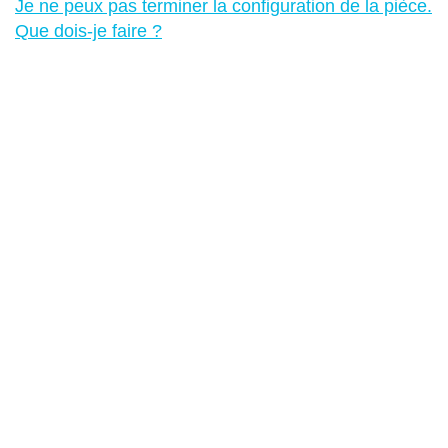
Je ne peux pas terminer la configuration de la pièce.
Que dois-je faire ?