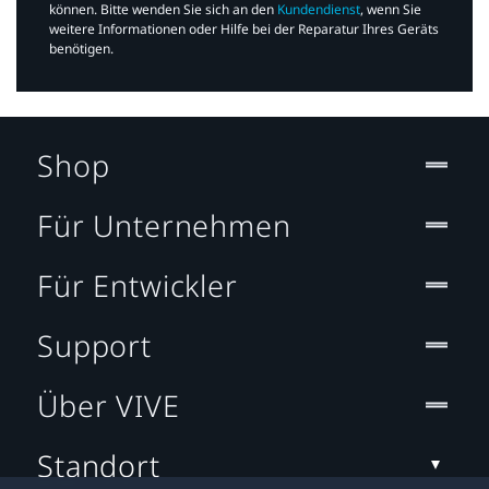
können. Bitte wenden Sie sich an den
Kundendienst
, wenn Sie
weitere Informationen oder Hilfe bei der Reparatur Ihres Geräts
benötigen.​
Shop
Für Unternehmen
Für Entwickler
Support
Über VIVE
Standort