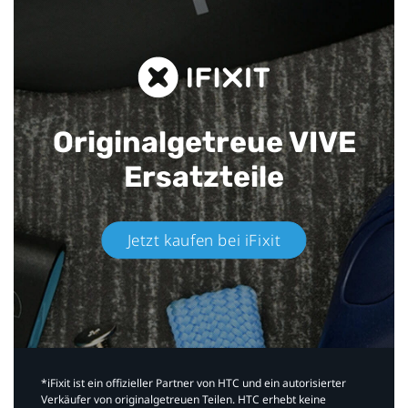
Originalgetreue VIVE
Ersatzteile
Jetzt kaufen bei iFixit​
*iFixit ist ein offizieller Partner von HTC und ein autorisierter
Verkäufer von originalgetreuen Teilen. HTC erhebt keine