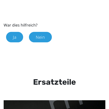
War dies hilfreich?
Ja
Nein
Ersatzteile