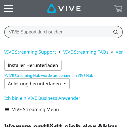
VIVE Streaming Support
>
VIVE Streaming FAQs
>
Verb
Installer Herunterladen
*VIVE Streaming Hub wurde umbenannt in VIVE Hub
Anleitung herunterladen
Ich bin ein VIVE Business Anwender
VIVE Streaming Menu
Warum entlädt sich der Akku