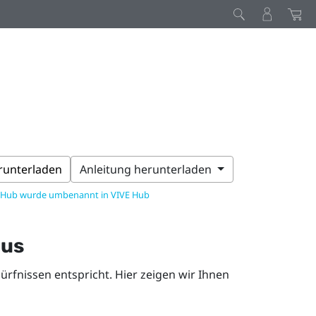
erunterladen
Anleitung herunterladen
 Hub wurde umbenannt in VIVE Hub
dus
rfnissen entspricht. Hier zeigen wir Ihnen