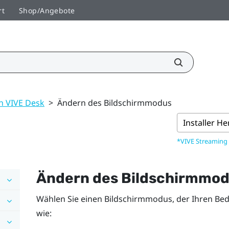
rt
Shop/Angebote
 VIVE Desk
>
Ändern des Bildschirmmodus
Installer H
*VIVE Streaming
Ändern des Bildschirmmo
Wählen Sie einen Bildschirmmodus, der Ihren Bedü
wie: