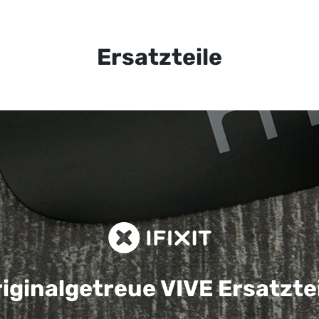
Ersatzteile
iginalgetreue VIVE
Ersatzte