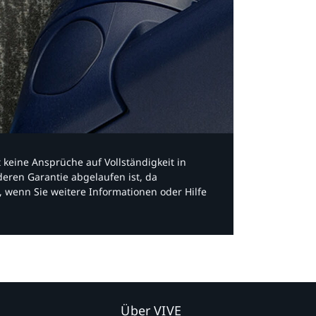
bt keine Ansprüche auf Vollständigkeit in
eren Garantie abgelaufen ist, da
, wenn Sie weitere Informationen oder Hilfe
Über VIVE