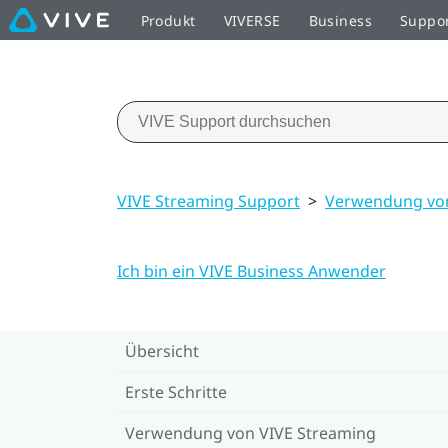
Produkt
VIVERSE
Business
Suppo
VIVE Streaming Support
>
Verwendung von
Ich bin ein VIVE Business Anwender
Übersicht
Erste Schritte
Verwendung von VIVE Streaming