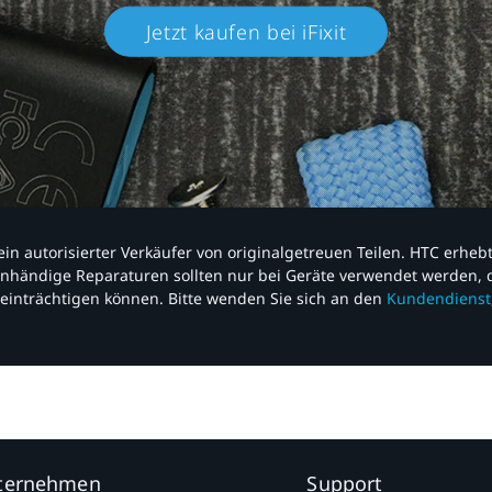
Jetzt kaufen bei iFixit​
nd ein autorisierter Verkäufer von originalgetreuen Teilen. HTC erhe
nhändige Reparaturen sollten nur bei Geräte verwendet werden, d
einträchtigen können. Bitte wenden Sie sich an den
Kundendienst
nternehmen
Support