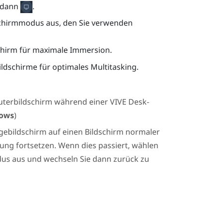
e dann
.
chirmmodus aus, den Sie verwenden
dschirm für maximale Immersion.
Bildschirme für optimales Multitasking.
terbildschirm während einer
VIVE Desk
-
ows
)
ebildschirm auf einen Bildschirm normaler
ung fortsetzen. Wenn dies passiert, wählen
dus aus und wechseln Sie dann zurück zu