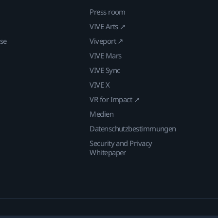
Press room
VIVE Arts ↗
ise
Viveport ↗
VIVE Mars
VIVE Sync
VIVE X
VR for Impact ↗
Medien
Datenschutzbestimmungen
Security and Privacy
Whitepaper