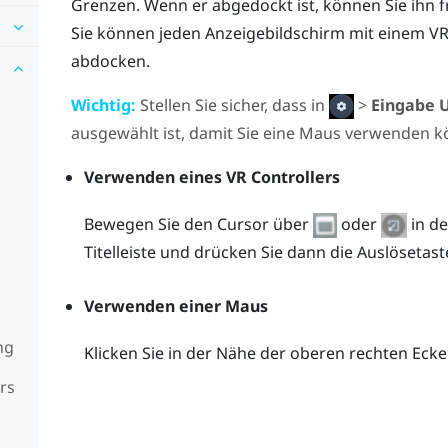
Grenzen. Wenn er abgedockt ist, können Sie ihn 
Sie können jeden Anzeigebildschirm mit einem V
abdocken.
Wichtig:
Stellen Sie sicher, dass in
>
Eingabe
U
ausgewählt ist, damit Sie eine Maus verwenden kö
Verwenden eines VR Controllers
Bewegen Sie den Cursor über
oder
in de
Titelleiste und drücken Sie dann die Auslösetast
Verwenden einer Maus
ng
Klicken Sie in der Nähe der oberen rechten Ecke 
rs