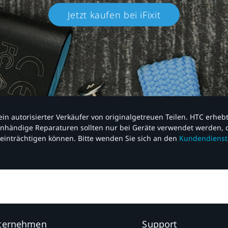
Jetzt kaufen bei iFixit​
nd ein autorisierter Verkäufer von originalgetreuen Teilen. HTC erhe
nhändige Reparaturen sollten nur bei Geräte verwendet werden, d
einträchtigen können. Bitte wenden Sie sich an den
Kundendienst
nternehmen
Support