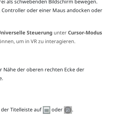
frei als schwebenden Bildschirm bewegen.
R Controller oder einer Maus andocken oder
niverselle Steuerung
unter
Cursor-Modus
nnen, um in VR zu interagieren.
r Nähe der oberen rechten Ecke der
e.
der Titelleiste auf
oder
.