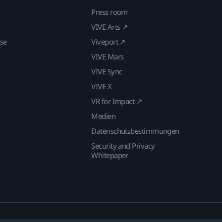
Press room
VIVE Arts ↗
ise
Viveport ↗
VIVE Mars
VIVE Sync
VIVE X
VR for Impact ↗
Medien
Datenschutzbestimmungen
Security and Privacy
Whitepaper