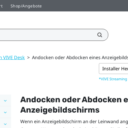
rt
Shop/Angebote
 VIVE Desk
>
Andocken oder Abdocken eines Anzeigebild
Installer H
*VIVE Streaming
Andocken oder Abdocken e
Anzeigebildschirms
Wenn ein Anzeigebildschirm an der Leinwand anged