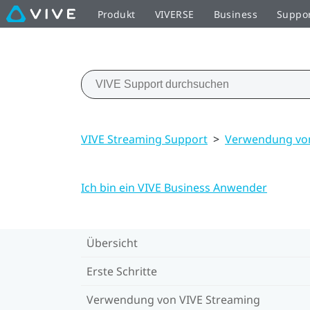
Produkt
VIVERSE
Business
Suppo
VIVE Streaming Support
>
Verwendung von
Ich bin ein VIVE Business Anwender
Übersicht
Erste Schritte
Verwendung von VIVE Streaming