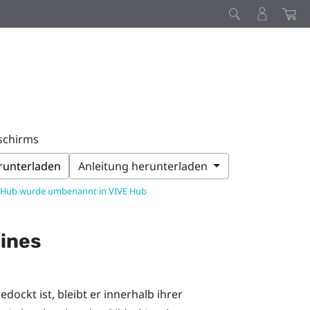
schirms
erunterladen
Anleitung herunterladen
 Hub wurde umbenannt in VIVE Hub
ines
ockt ist, bleibt er innerhalb ihrer