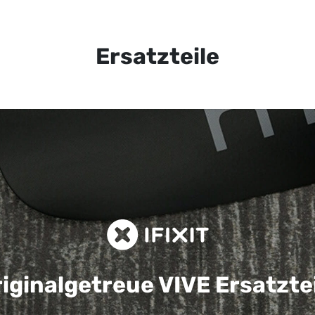
Ersatzteile
iginalgetreue VIVE
Ersatzte