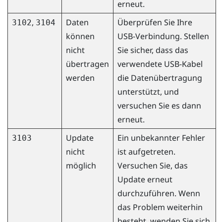
erneut.
,
Daten
Überprüfen Sie Ihre
3102
3104
können
USB-Verbindung. Stellen
nicht
Sie sicher, dass das
übertragen
verwendete USB-Kabel
werden
die Datenübertragung
unterstützt, und
versuchen Sie es dann
erneut.
Update
Ein unbekannter Fehler
3103
nicht
ist aufgetreten.
möglich
Versuchen Sie, das
Update erneut
durchzuführen. Wenn
das Problem weiterhin
besteht, wenden Sie sich