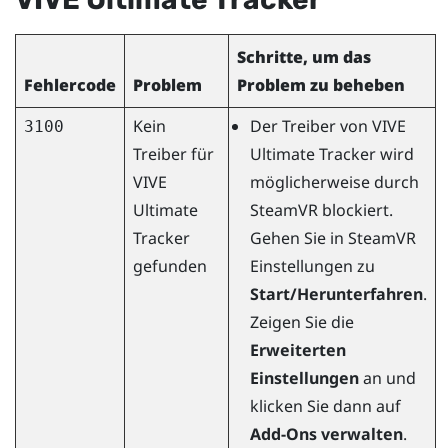
Schritte, um das
Fehlercode
Problem
Problem zu beheben
Kein
Der Treiber von
VIVE
3100
Treiber für
Ultimate Tracker
wird
VIVE
möglicherweise durch
Ultimate
SteamVR
blockiert.
Tracker
Gehen Sie in
SteamVR
gefunden
Einstellungen zu
Start/Herunterfahren
.
Zeigen Sie die
Erweiterten
Einstellungen
an und
klicken Sie dann auf
Add-Ons verwalten
.