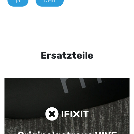
Ja
Nein
Ersatzteile