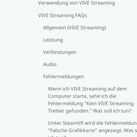
Verwendung von VIVE Streaming
VIVE Streaming FAQs
Allgemein (VIVE Streaming)
Leistung
Verbindungen
Audio
Fehlermeldungen
Wenn ich VIVE Streaming auf dem
Computer starte, sehe ich die
Fehlermeldung "Kein VIVE Streaming
Treiber gefunden." Was soll ich tun?
Unter SteamVR wird die Fehlermeldu
"Falsche Grafikkarte" angezeigt. Was s