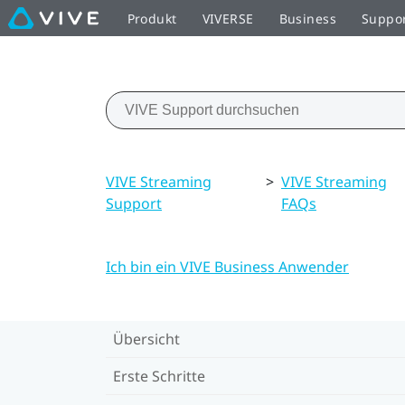
Produkt
VIVERSE
Business
Suppo
VIVE Streaming
>
VIVE Streaming
Support
FAQs
Ich bin ein VIVE Business Anwender
Übersicht
Erste Schritte