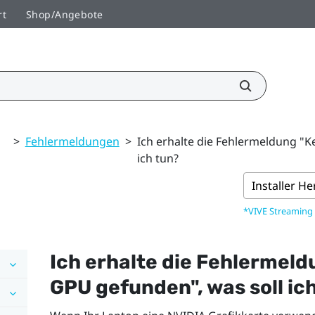
rt
Shop/Angebote
>
Fehlermeldungen
>
Ich erhalte die Fehlermeldung "K
ich tun?
Installer H
*VIVE Streaming
Ich erhalte die Fehlermeld
GPU gefunden"‍, was soll ic