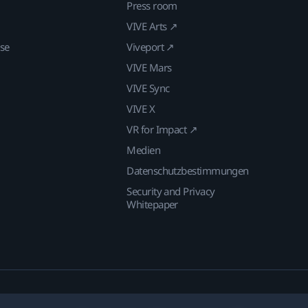
Press room
VIVE Arts ↗
ise
Viveport ↗
VIVE Mars
VIVE Sync
VIVE X
VR for Impact ↗
Medien
Datenschutzbestimmungen
Security and Privacy
Whitepaper