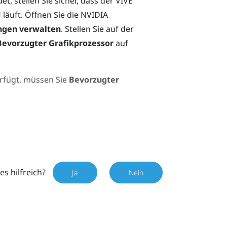
t, stellen Sie sicher, dass der
VIVE
läuft. Öffnen Sie die
NVIDIA
ungen verwalten
. Stellen Sie auf der
Bevorzugter Grafikprozessor
auf
rfügt, müssen Sie
Bevorzugter
es hilfreich?
Ja
Nein