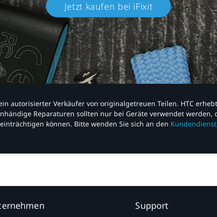
Jetzt kaufen bei iFixit​
nd ein autorisierter Verkäufer von originalgetreuen Teilen. HTC erhe
nhändige Reparaturen sollten nur bei Geräte verwendet werden, d
einträchtigen können. Bitte wenden Sie sich an den
Kundendienst
nternehmen
Support