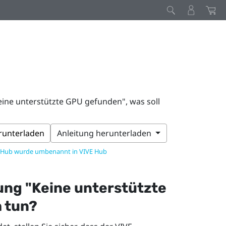
eine unterstützte GPU gefunden", was soll
erunterladen
Anleitung herunterladen
 Hub wurde umbenannt in VIVE Hub
ung "‍Keine unterstützte
h tun?