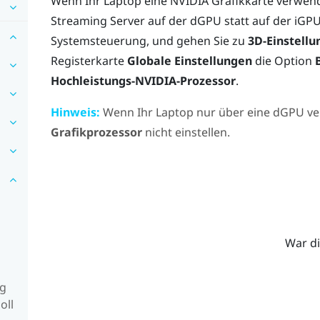
Wenn Ihr Laptop eine
NVIDIA
Grafikkarte verwende
Streaming
Server auf der dGPU statt auf der iGPU 
Systemsteuerung, und gehen Sie zu
3D-Einstell
Registerkarte
Globale Einstellungen
die Option
Hochleistungs-NVIDIA-Prozessor
.
Hinweis:
Wenn Ihr Laptop nur über eine dGPU ve
Grafikprozessor
nicht einstellen.
War di
ng
oll