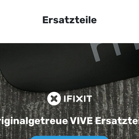
Ersatzteile
iginalgetreue VIVE
Ersatzte