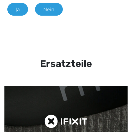
Ja
Nein
Ersatzteile