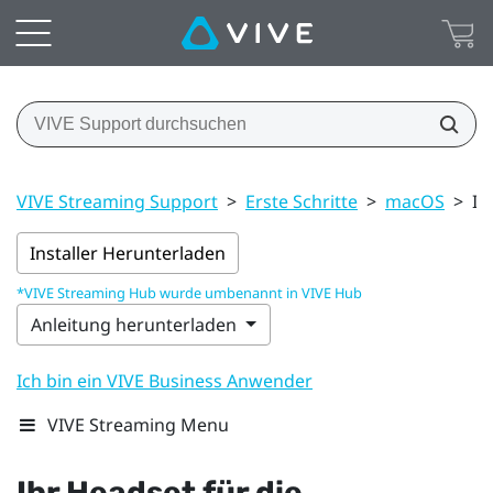
VIVE Streaming Support
>
Erste Schritte
>
macOS
>
Ih
Installer Herunterladen
*VIVE Streaming Hub wurde umbenannt in VIVE Hub
Anleitung herunterladen
Ich bin ein VIVE Business Anwender
VIVE Streaming Menu
Ihr Headset für die