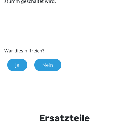
stumm geschaltet wird.
War dies hilfreich?
Ja
Nein
Ersatzteile