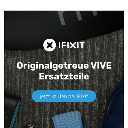
Originalgetreue VIVE
Ersatzteile
Jetzt kaufen bei iFixit​