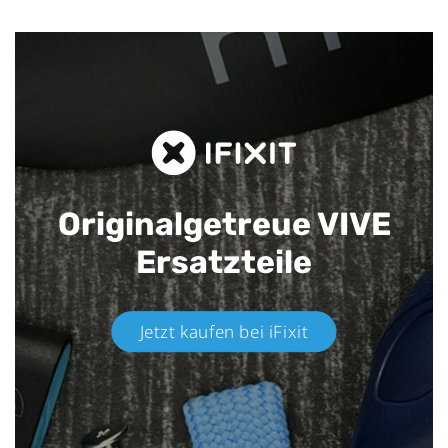
Originalgetreue VIVE
Ersatzteile
Jetzt kaufen bei iFixit​