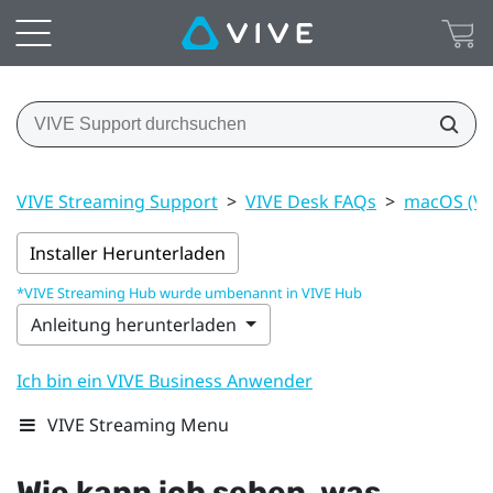
VIVE Streaming Support
>
VIVE Desk FAQs
>
macOS (VI
Installer Herunterladen
*VIVE Streaming Hub wurde umbenannt in VIVE Hub
Anleitung herunterladen
Ich bin ein VIVE Business Anwender
VIVE Streaming Menu
Wie kann ich sehen, was