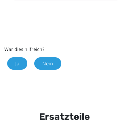
War dies hilfreich?
Ja
Nein
Ersatzteile