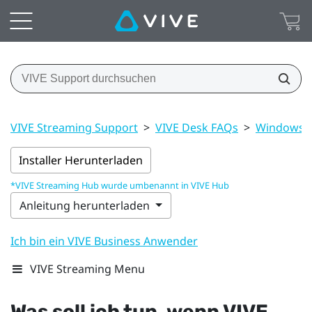
VIVE Streaming Support
>
VIVE Desk FAQs
>
Windows (
Installer Herunterladen
*VIVE Streaming Hub wurde umbenannt in VIVE Hub
Anleitung herunterladen
Ich bin ein VIVE Business Anwender
VIVE Streaming Menu
Was soll ich tun, wenn
VIVE