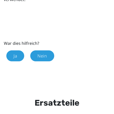
War dies hilfreich?
Ja
Nein
Ersatzteile