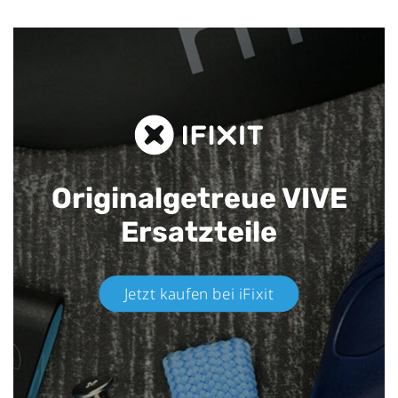
Originalgetreue VIVE
Ersatzteile
Jetzt kaufen bei iFixit​