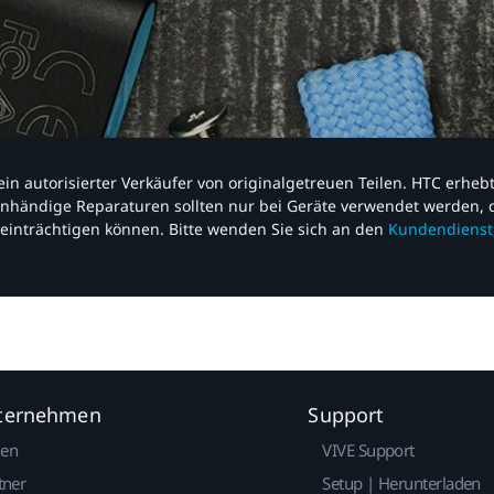
nd ein autorisierter Verkäufer von originalgetreuen Teilen. HTC erhe
nhändige Reparaturen sollten nur bei Geräte verwendet werden, d
einträchtigen können. Bitte wenden Sie sich an den
Kundendienst
nternehmen
Support
gen
VIVE Support
tner
Setup | Herunterladen