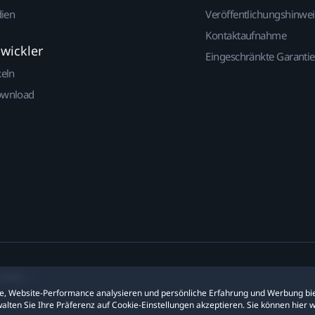
dien
Veröffentlichungshinwe
Kontaktaufnahme
twickler
Eingeschränkte Garantie
keln
ownload
ookies
ite, Website-Performance analysieren und persönliche Erfahrung und Werbung bie
alten Sie Ihre Präferenz auf Cookie-Einstellungen akzeptieren. Sie können hier 