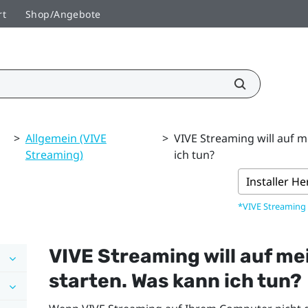
rt
Shop/Angebote
>
Allgemein (VIVE
>
VIVE Streaming will auf 
Streaming)
ich tun?
Installer H
*VIVE Streaming
VIVE Streaming
will auf m
starten. Was kann ich tun?