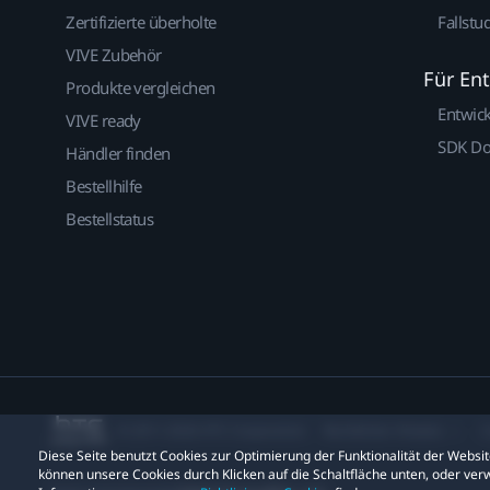
Zertifizierte überholte
Fallstu
VIVE Zubehör
Für En
Produkte vergleichen
Entwic
VIVE ready
SDK D
Händler finden
Bestellhilfe
Bestellstatus
© 2011-2026 HTC Corporation
Rechtlicher Hinweis
C
Diese Seite benutzt Cookies zur Optimierung der Funktionalität der Webs
können unsere Cookies durch Klicken auf die Schaltfläche unten, oder verw