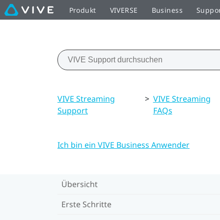
Produkt
VIVERSE
Business
Suppo
VIVE Streaming
>
VIVE Streaming
Support
FAQs
Ich bin ein VIVE Business Anwender
Übersicht
Erste Schritte