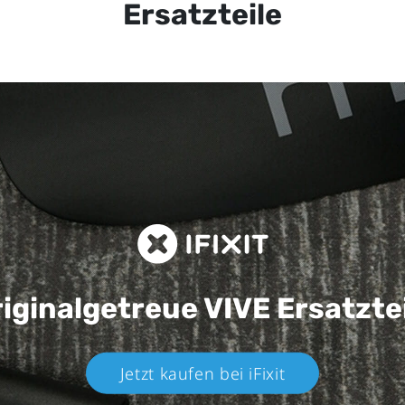
Ersatzteile
iginalgetreue VIVE
Ersatzte
Jetzt kaufen bei iFixit​