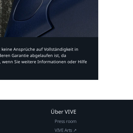
bt keine Ansprüche auf Vollständigkeit in
eren Garantie abgelaufen ist, da
, wenn Sie weitere Informationen oder Hilfe
Über VIVE
Press room
VIVE Arts ↗