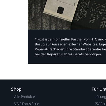
*iFixit ist ein offizieller Partner von HTC u
Bezug auf Aussagen externer Websites. Eige
Reparaturschäden Ihre Standardgarantie be
bei der Reparatur Ihres Geräts benötigen.​
Shop
Für U
Alle Produkte
Lösun
VIVE Focus Serie
ISV Par