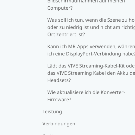
Bildschirmaufnahmen auf meinen
Computer?
Was soll ich tun, wenn die Szene zu h
oder zu niedrig ist und nicht am richt
Ort zentriert ist?
Kann ich MR-Apps verwenden, währe
ich eine DisplayPort-Verbindung habe
Lädt das VIVE Streaming-Kabel-Kit ode
das VIVE Streaming Kabel den Akku d
Headsets?
Wie aktualisiere ich die Konverter-
Firmware?
Leistung
Verbindungen