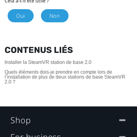
Cela a-t-il été utile ?
Oui
Non
CONTENUS LIÉS
Installer la SteamVR station de base 2.0
Quels éléments dois-je prendre en compte lors de
l’installation de plus de deux stations de base SteamVR
2.0 ?
Shop
For business