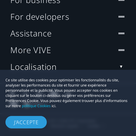
For developers
Assistance
More VIVE
Localisation
Ce site utilise des cookies pour optimiser les fonctionnalités du site,
analyser les performances du site et fournir une expérience
personnalisée et la publicité. Vous pouvez accepter nos cookies en
cliquant sur le bouton ci-dessous ou gérer vos préférences sur
Préférences Cookie. Vous pouvez également trouver plus d'informations
sur notre
politique Cookies
ici.
© 2011-2026 HTC Corporation
J'ACCEPTE
Mentions Légales
Cookies