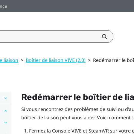
ance
e liaison
>
Boîtier de liaison VIVE (2.0)
>
Redémarrer le boît
Redémarrer le boîtier de li
Si vous rencontrez des problèmes de suivi ou d'a
boîtier de liaison peut vous aider. Voici comment :
Fermez la
Console VIVE
et
SteamVR
sur votre o