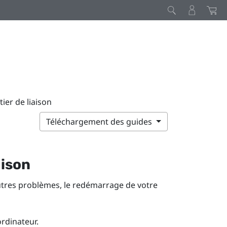
ier de liaison
Téléchargement des guides
aison
utres problèmes, le redémarrage de votre
rdinateur.