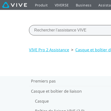
Produit
VIVERSE
Business
Assist
VIVE Pro 2 Assistance
>
Casque et boîtier d
Premiers pas
Casque et boîtier de liaison
Casque
Boîtier de liaison VIVE (2.0)