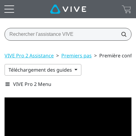
VIVE Pro 2 Assistance
>
Premiers pas
>
Première config
Téléchargement des guides
VIVE Pro 2 Menu