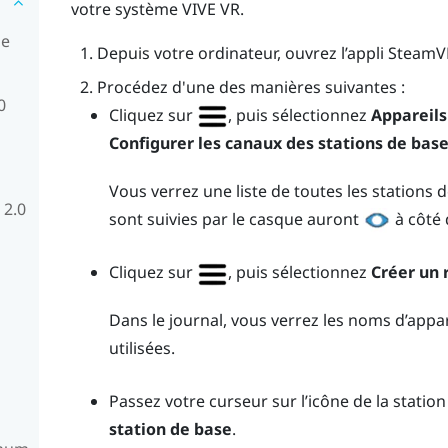
votre système
VIVE
VR.
se
Depuis votre ordinateur, ouvrez l’appli
SteamV
Procédez d'une des manières suivantes :
0
Cliquez sur
, puis sélectionnez
Appareils
Configurer les canaux des stations de bas
Vous verrez une liste de toutes les stations 
 2.0
sont suivies par le casque auront
à côté d
Cliquez sur
, puis sélectionnez
Créer un
Dans le journal, vous verrez les noms d’appa
utilisées.
Passez votre curseur sur l’icône de la station
station de base
.