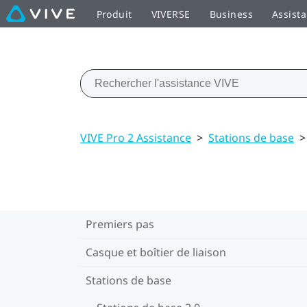
Produit
VIVERSE
Business
Assist
VIVE Pro 2 Assistance
>
Stations de base
>
Premiers pas
Casque et boîtier de liaison
Stations de base