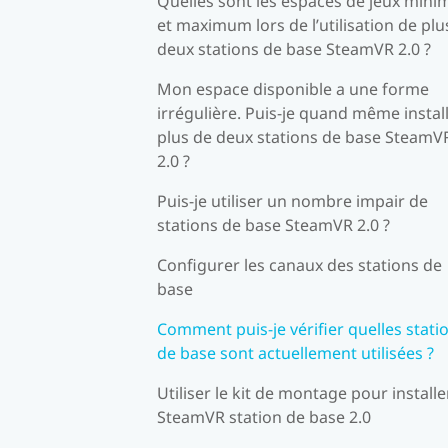
Quelles sont les espaces de jeux min
et maximum lors de l’utilisation de plu
deux stations de base SteamVR 2.0 ?
Mon espace disponible a une forme
irrégulière. Puis-je quand même instal
plus de deux stations de base SteamV
2.0 ?
Puis-je utiliser un nombre impair de
stations de base SteamVR 2.0 ?
Configurer les canaux des stations de
base
Comment puis-je vérifier quelles stati
de base sont actuellement utilisées ?
Utiliser le kit de montage pour installe
SteamVR station de base 2.0