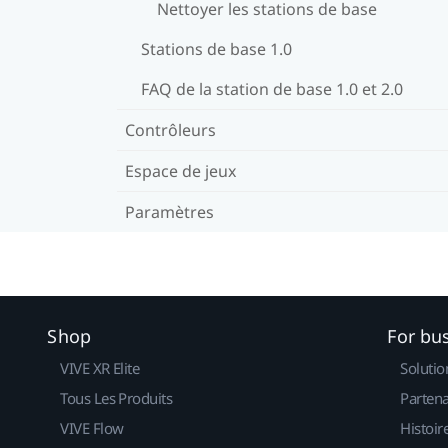
Nettoyer les stations de base
Stations de base 1.0
FAQ de la station de base 1.0 et 2.0
Contrôleurs
Espace de jeux
Paramètres
Shop
For bu
VIVE XR Elite
Solutio
Tous Les Produits
Partena
VIVE Flow
Histoir