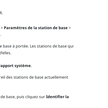
R
.
>
Paramètres de la station de base
>
e
.
de base à portée. Les stations de base qui
’elles.
 rapport système
.
reil des stations de base actuellement
 de base, puis cliquez sur
Identifier la