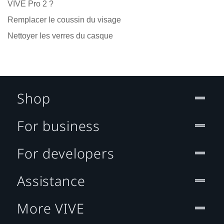
VIVE Pro 2 ?
Remplacer le coussin du visage
Nettoyer les verres du casque
Shop
For business
For developers
Assistance
More VIVE