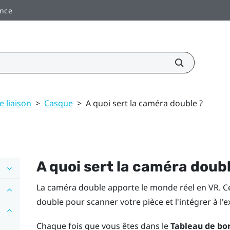
ance
e liaison
>
Casque
>
A quoi sert la caméra double ?
A quoi sert la caméra doub
La caméra double apporte le monde réel en VR. Ce
double pour scanner votre pièce et l'intégrer à l'
Chaque fois que vous êtes dans le
Tableau de bo