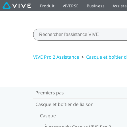
Produit
VIVERSE
Business
Assist
VIVE Pro 2 Assistance
>
Casque et boîtier d
Premiers pas
Casque et boîtier de liaison
Casque
À propos du Casque VIVE Pro 2