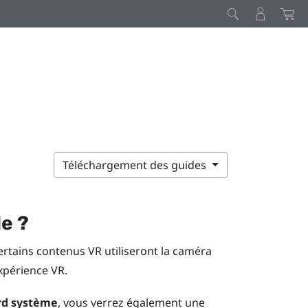
Téléchargement des guides
le ?
rtains contenus VR utiliseront la caméra
expérience VR.
rd système
, vous verrez également une