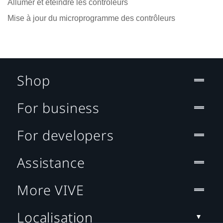
Allumer et éteindre les contrôleurs
Mise à jour du microprogramme des contrôleurs
Shop
For business
For developers
Assistance
More VIVE
Localisation