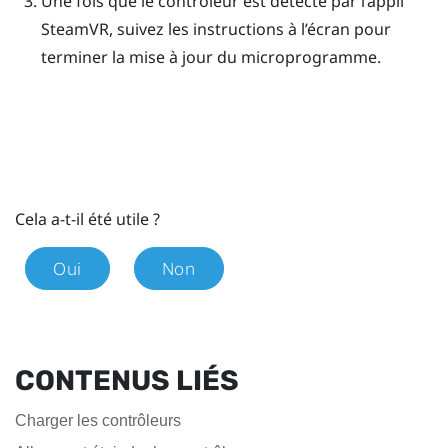
Une fois que le contrôleur est détecté par l’appli
SteamVR
, suivez les instructions à l’écran pour
terminer la mise à jour du microprogramme.
Cela a-t-il été utile ?
Oui
Non
CONTENUS LIÉS
Charger les contrôleurs