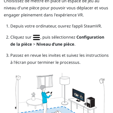
Choisissez de mettre en place un
espace de jeu
au
niveau d'une pièce pour pouvoir vous déplacer et vous
engager pleinement dans l'expérience VR.
Depuis votre ordinateur, ouvrez l’appli
SteamVR
.
Cliquez sur
, puis sélectionnez
Configuration
de la pièce
>
Niveau d’une pièce
.
Passez en revue les invites et suivez les instructions
à l'écran pour terminer le processus.