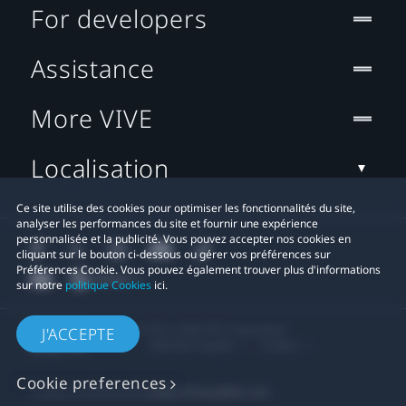
For developers
Assistance
More VIVE
Localisation
Ce site utilise des cookies pour optimiser les fonctionnalités du site,
analyser les performances du site et fournir une expérience
personnalisée et la publicité. Vous pouvez accepter nos cookies en
cliquant sur le bouton ci-dessous ou gérer vos préférences sur
Préférences Cookie. Vous pouvez également trouver plus d'informations
sur notre
politique Cookies
ici.
© 2011-2026 HTC Corporation
J'ACCEPTE
Mentions Légales
Cookies
Cookie preferences
Contact confidentialité:
Global-Privacy@htc.com