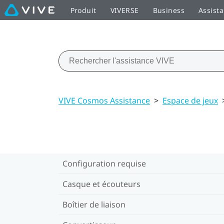
Produit
VIVERSE
Business
Assist
VIVE Cosmos Assistance
>
Espace de jeux
Configuration requise
Casque et écouteurs
Boîtier de liaison