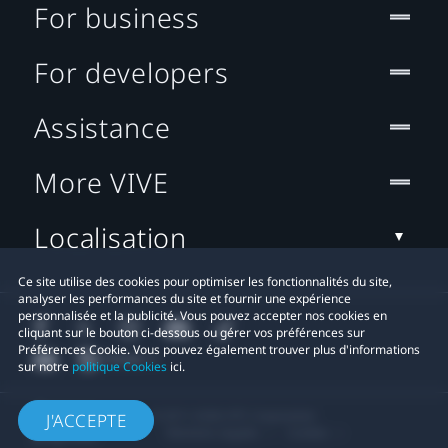
For business
For developers
Assistance
More VIVE
Localisation
Ce site utilise des cookies pour optimiser les fonctionnalités du site,
analyser les performances du site et fournir une expérience
personnalisée et la publicité. Vous pouvez accepter nos cookies en
cliquant sur le bouton ci-dessous ou gérer vos préférences sur
Préférences Cookie. Vous pouvez également trouver plus d'informations
sur notre
politique Cookies
ici.
© 2011-2026 HTC Corporation
J'ACCEPTE
Mentions Légales
Cookies