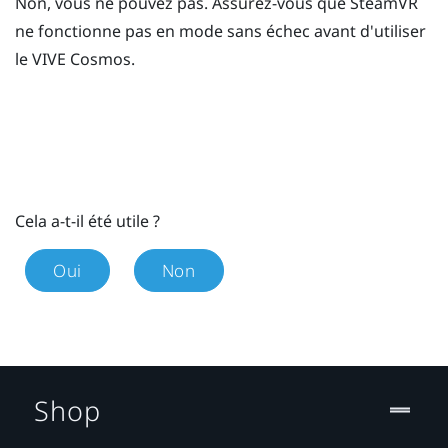
Non, vous ne pouvez pas. Assurez-vous que
SteamVR
ne fonctionne pas en mode sans échec avant d'utiliser
le
VIVE Cosmos
.
Cela a-t-il été utile ?
Oui
Non
Shop