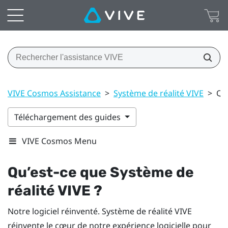
VIVE Cosmos Assistance
>
Système de réalité VIVE
>
Qu’
Téléchargement des guides
VIVE Cosmos Menu
Qu’est-ce que
Système de
réalité VIVE
?
Notre logiciel réinventé.
Système de réalité VIVE
réinvente le cœur de notre expérience logicielle pour