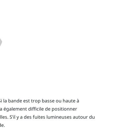
 Si la bande est trop basse ou haute à
sera également difficile de positionner
es. S’il y a des fuites lumineuses autour du
de.