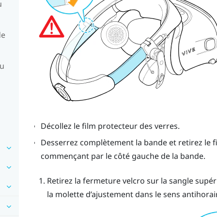
u
de
du
Décollez le film protecteur des verres.
Desserrez complètement la bande et retirez le f
commençant par le côté gauche de la bande.
Retirez la fermeture velcro sur la sangle supé
la molette d’ajustement dans le sens antihorai