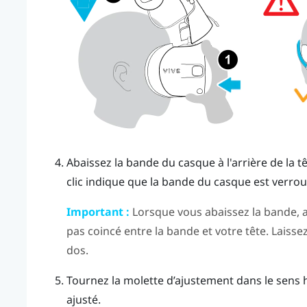
Abaissez la bande du casque à l'arrière de la t
clic indique que la bande du casque est verroui
Important :
Lorsque vous abaissez la bande, a
pas coincé entre la bande et votre tête. Laisse
dos.
Tournez la molette d’ajustement dans le sens h
ajusté.