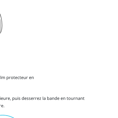
ilm protecteur en
rieure, puis desserrez la bande en tournant
re.