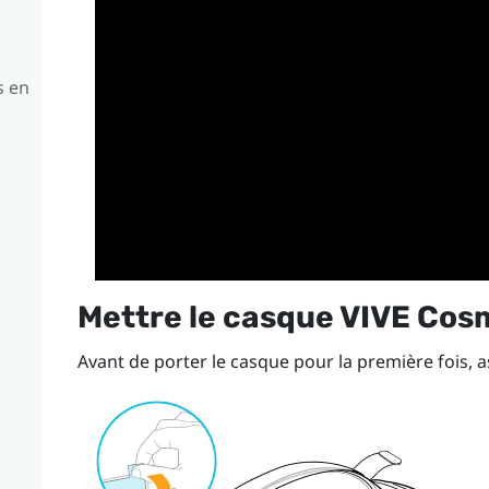
s en
Mettre le casque
VIVE Cos
Avant de porter le casque pour la première fois,
u