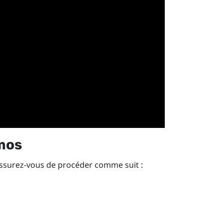
mos
 assurez-vous de procéder comme suit :