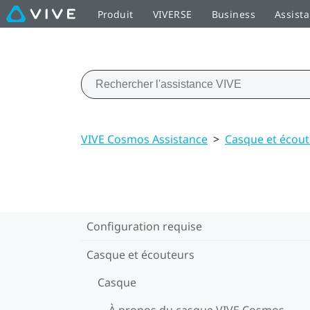
Produit
VIVERSE
Business
Assist
VIVE Cosmos Assistance
>
Casque et écou
Configuration requise
Casque et écouteurs
Casque
À propos du casque VIVE Cosmos